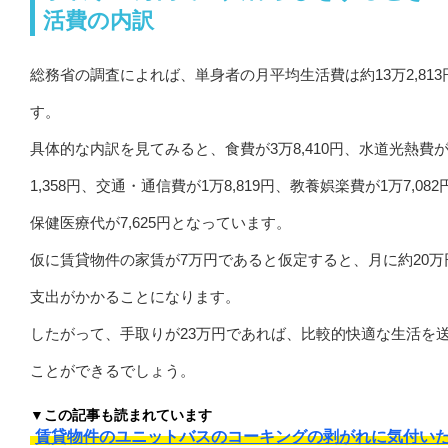
活費の内訳
総務省の調査によれば、単身者の月平均生活費は約13万2,813
す。
具体的な内訳を見てみると、食費が3万8,410円、水道光熱費が
1,358円、交通・通信費が1万8,819円、教養娯楽費が1万7,082
保健医療代が7,625円となっています。
仮に賃貸物件の家賃が7万円であると仮定すると、月に約20万
支出がかかることになります。
したがって、手取りが23万円であれば、比較的快適な生活を
ことができるでしょう。
▼この記事も読まれています
賃貸物件のユニットバスのコーキングの剥がれに気付い