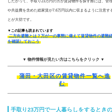
したがって、手取り23万円の方が賃貸物件を探す際には、管
や共益費を含めた総家賃が7.6万円以内に収まるように注意す
とが大切です。
▼この記事も読まれています
二方向避難とは？万が一の事態に備えて賃貸物件の避難
を確認しておこう
▼ 物件情報が見たい方はこちらをクリック ▼
蒲田・大田区の賃貸物件一覧へ進
む
手取り23万円で一人暮らしをするとき