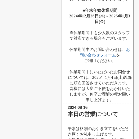
■年末年始休業期間
2024年12月26日(木)～2025年1月3
日(金)
※休業期間中も少人数のスタッフ
で対応できる場合もございます。
休業期間中のお問い合わせは、
お
問い合わせフォーム
を
ご利用ください。
休業期間中にいただいたお問合せ
については、2025年1月4日(土)以降
に順次回答させていただきます。
皆様には大変ご不便をおかけいた
しますが、何卒ご理解の程お願い
申し上げます。
2024-08-16
本日の営業について
平素は格別のお引き立てをいただ
き厚くお礼申し上げます。