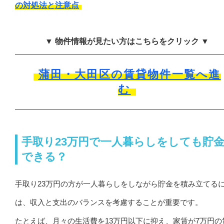
の対処法と注意点
▼ 物件情報が見たい方はこちらをクリック ▼
蒲田・大田区の賃貸物件一覧へ進
む
手取り23万円で一人暮らしをしても貯
できる？
手取り23万円の方が一人暮らしをしながら貯金を積み立てる
は、収入と支出のバランスを考慮することが重要です。
たとえば、月々の生活費を13万円以下に抑え、家賃が7万円の