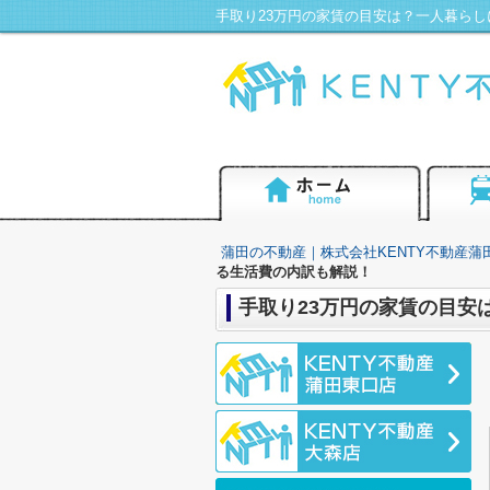
蒲田の不動産｜株式会社KENTY不動産蒲
る生活費の内訳も解説！
手取り23万円の家賃の目安