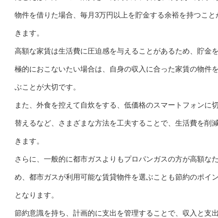
物件を借りた場合、毎月3万円以上を貯金する余裕を持つこと
きます。
高額な家賃は生活費に圧迫感を与えることがあるため、貯金
極的におこないたい場合は、自身の収入に合った家賃の物件
ぶことが大切です。
また、外食を控えて自炊をする、低価格のスマートフォンに
替えるなど、さまざまな方法を工夫することで、生活費を削
きます。
さらに、一般的に都市ガスよりもプロパンガスの方が高額な
め、都市ガスが利用可能な賃貸物件を選ぶことも節約のポイ
となります。
節約意識を持ち、計画的に支出を管理することで、収入と支