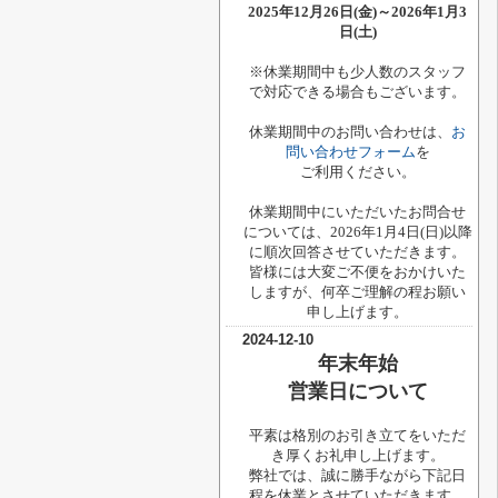
2025年12月26日(金)～2026年1月3
日(土)
※休業期間中も少人数のスタッフ
で対応できる場合もございます。
休業期間中のお問い合わせは、
お
問い合わせフォーム
を
ご利用ください。
休業期間中にいただいたお問合せ
については、2026年1月4日(日)以降
に順次回答させていただきます。
皆様には大変ご不便をおかけいた
しますが、何卒ご理解の程お願い
申し上げます。
2024-12-10
年末年始
営業日について
平素は格別のお引き立てをいただ
き厚くお礼申し上げます。
弊社では、誠に勝手ながら下記日
程を休業とさせていただきます。