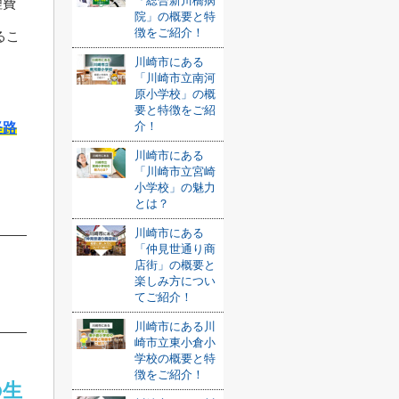
「総合新川橋病
理費
院」の概要と特
徴をご紹介！
るこ
川崎市にある
「川崎市立南河
原小学校」の概
要と特徴をご紹
介！
経路
川崎市にある
「川崎市立宮崎
小学校」の魅力
とは？
川崎市にある
「仲見世通り商
店街」の概要と
楽しみ方につい
てご紹介！
川崎市にある川
崎市立東小倉小
学校の概要と特
徴をご紹介！
の生