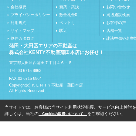
会社概要
新築・築浅
お問い合わせ
プライバシーポリシー
敷金礼金0
周辺施設検索
利用規約
ペット可
お客様の声
サイトマップ
駅近
店舗一覧
物件カタログ
誹謗中傷や名誉
蒲田・大田区エリアの不動産は
株式会社KENTY不動産蒲田本店にお任せ！
東京都大田区西蒲田７丁目４６－５
TEL:03-6715-8963
FAX:03-6715-8964
Copyright(c) ＫＥＮＴＹ不動産 蒲田本店
All Rights Reserved.
当サイトでは、お客様の当サイト利用状況把握、サービス向上検討を目
詳しくは、当社の
をご確認ください。
「Cookieの取扱いについて」