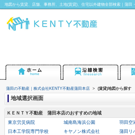
蒲田の不動産｜株式会社KENTY不動産蒲田本店
>
(賃貸)地図から探す
地域選択画面
ＫＥＮＴＹ不動産 蒲田本店のおすすめの地域
東京労災病院
城南島海浜公園
羽田空
日本工学院専門学校
キヤノン株式会社
蒲田リ