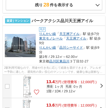
28
残り
件を表示する
パークアクシス品川天王洲アイル
賃貸 | マンション
礼0
りんかい線
「
天王洲アイル
」駅 徒歩7分
東京モノレール
「
天王洲アイル
」駅 徒歩
9分
りんかい線
「
品川シーサイド
」駅 徒歩9
分
築1年 / 29.12㎡～62.00㎡
東京都
品川区
東品川
３丁目32-27
2駅利用可能なので、用途や行き先に応じて経路を選択できます。アレルギ
ー予防に適した、通気性の良い安心のマンションです。健康な体は新鮮な空
気を吸うところから。こちらはマンショ...
13.4
万
円
(管理費等：12,000円 )
1ヶ月
0ヶ月
敷金
礼金
1階 / 1DK / 29.12㎡
13.6
万
円
(管理費等：12,000円 )