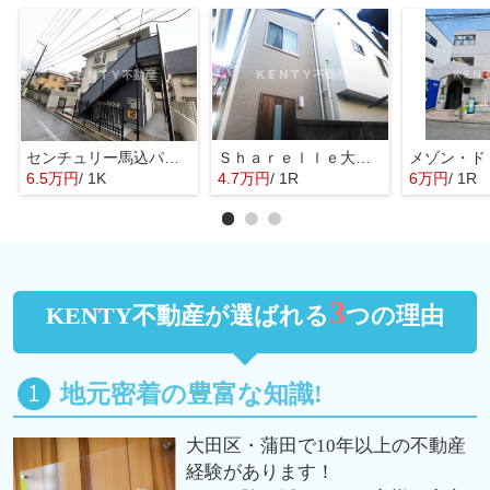
センチュリー馬込パートⅢ
Ｓｈａｒｅｌｌｅ大森Ⅱ
メゾン・ド
6.5万円
/ 1K
4.7万円
/ 1R
6万円
/ 1R
3
KENTY不動産が選ばれる
つの理由
地元密着の豊富な知識!
大田区・蒲田で10年以上の不動産
経験があります！