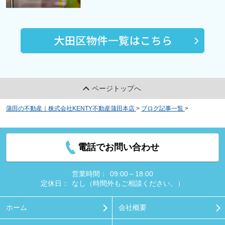
ページトップへ
蒲田の不動産｜株式会社KENTY不動産蒲田本店
>
ブログ記事一覧
>
川崎市に
ある「川崎市立南河原小学校」の概要と特徴をご紹介！
電話でお問い合わせ
営業時間：
09:00～18:00
定休日：
なし（時間外もご相談ください。）
ホーム
会社概要