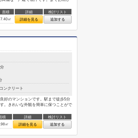
面積
詳細
検討リスト
7.40㎡
詳細を見る
追加する
5分
分
コンクリート
良好のマンションです。駅まで徒歩5分
す。きれいな外観を簡単に保つことがで
面積
詳細
検討リスト
.98㎡
詳細を見る
追加する