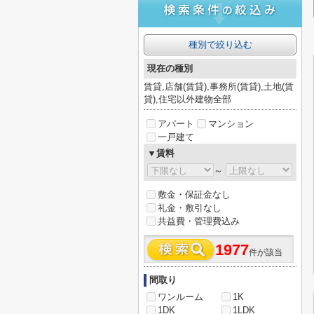
種別で絞り込む
現在の種別
賃貸,店舗(賃貸),事務所(賃貸),土地(賃
貸),住宅以外建物全部
アパート
マンション
一戸建て
▼賃料
～
敷金・保証金なし
礼金・敷引なし
共益費・管理費込み
1977
件が該当
間取り
ワンルーム
1K
1DK
1LDK