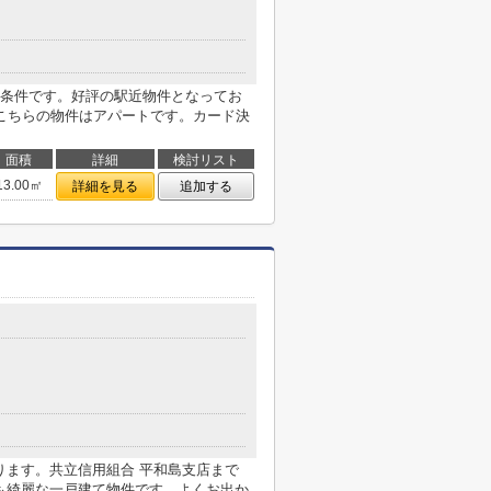
条件です。好評の駅近物件となってお
こちらの物件はアパートです。カード決
面積
詳細
検討リスト
13.00㎡
詳細を見る
追加する
ります。共立信用組合 平和島支店まで
観も綺麗な一戸建て物件です。よくお出か