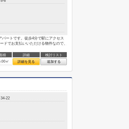
8-6
アパートです。徒歩4分で駅にアクセス
ードでお支払いいただける物件なので、
面積
詳細
検討リスト
5.00㎡
詳細を見る
追加する
4-22