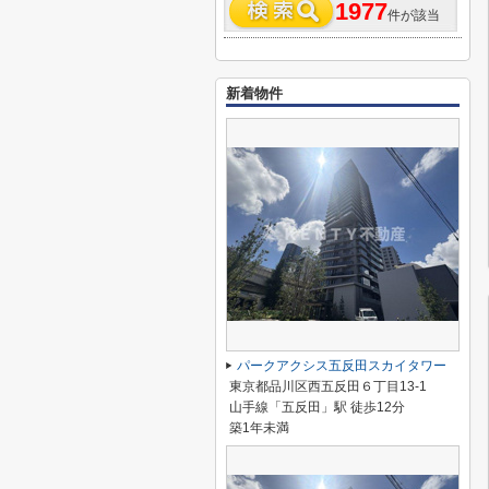
1977
件が該当
新着物件
パークアクシス五反田スカイタワー
東京都品川区西五反田６丁目13-1
山手線「五反田」駅 徒歩12分
築1年未満