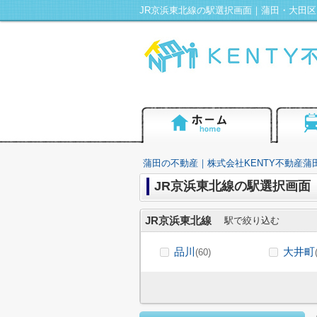
蒲田の不動産｜株式会社KENTY不動産蒲
JR京浜東北線の駅選択画面
JR京浜東北線
駅で絞り込む
品川
大井町
(60)