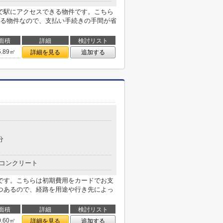
で駅にアクセスできる物件です。こちら
る物件なので、支払い手続きの手間が省
面積
詳細
検討リスト
5.89㎡
詳細を見る
追加する
分
コンクリート
です。こちらは初期費用をカードでお支
つあるので、経路を用途や行き先によっ
面積
詳細
検討リスト
0.60㎡
詳細を見る
追加する