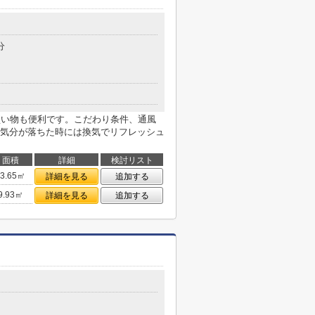
分
買い物も便利です。こだわり条件、通風
気分が落ちた時には換気でリフレッシュ
面積
詳細
検討リスト
13.65㎡
詳細を見る
追加する
9.93㎡
詳細を見る
追加する