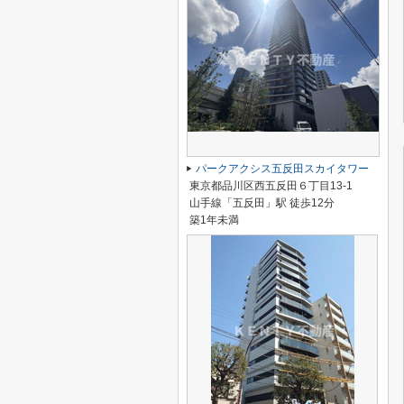
パークアクシス五反田スカイタワー
東京都品川区西五反田６丁目13-1
山手線「五反田」駅 徒歩12分
築1年未満