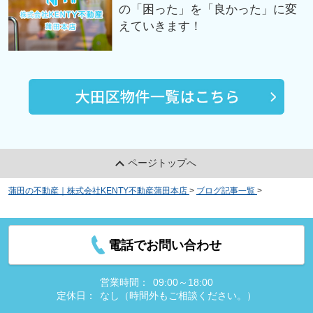
の「困った」を「良かった」に変
えていきます！
ページトップへ
蒲田の不動産｜株式会社KENTY不動産蒲田本店
>
ブログ記事一覧
>
賃貸物件
で食器洗い乾燥機を設置するメリット・デメリットとは？
電話でお問い合わせ
営業時間：
09:00～18:00
定休日：
なし（時間外もご相談ください。）