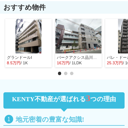
おすすめ物件
グランドールI
パークアクシス品川シーサイド
8.5万円
/ 1K
16万円
/ 1LDK
25.3万円
/ 
3
KENTY不動産が選ばれる
つの理由
地元密着の豊富な知識!