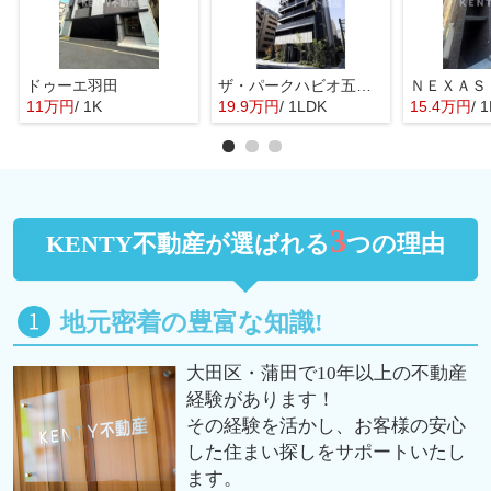
ドゥーエ羽田
ザ・パークハビオ五反田
ＮＥＸＡＳ
11万円
/ 1K
19.9万円
/ 1LDK
15.4万円
/ 
3
KENTY不動産が選ばれる
つの理由
地元密着の豊富な知識!
大田区・蒲田で10年以上の不動産
経験があります！
その経験を活かし、お客様の安心
した住まい探しをサポートいたし
ます。