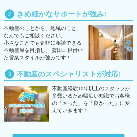
きめ細かなサポートが強み!
不動産のことから、地域のこと、
なんでもご相談ください。
小さなことでも気軽に相談できる
不動産屋を目指し、 蒲田に根付い
た営業スタイルが強みです！
不動産のスペシャリストが対応!
不動産経験10年以上のスタッフが
多数いるため幅広い知識でお客様
の「困った」を「良かった」に変
えていきます！