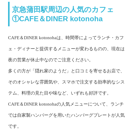
京急蒲田駅周辺の人気のカフェ
①CAFE＆DINER kotonoha
CAFE＆DINER kotonohaは、時間帯によってランチ・カフ
ェ・ディナーと提供するメニューが変わるものの、現在は
夜の営業が休止中なのでご注意ください。
多くの方が「隠れ家のようだ」と口コミを寄せるお店で、
そのオシャレな雰囲気や、スマホで注文する効率的なシス
テム、料理の見た目や味など、いずれも好評です。
CAFE＆DINER kotonohaの人気メニューについて、ランチ
では自家製ハンバーグを用いたハンバーグプレートが人気
です。