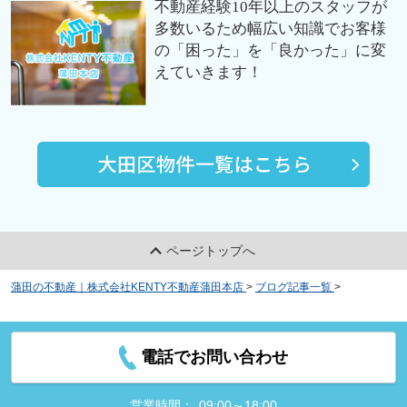
不動産経験10年以上のスタッフが
多数いるため幅広い知識でお客様
の「困った」を「良かった」に変
えていきます！
ページトップへ
蒲田の不動産｜株式会社KENTY不動産蒲田本店
>
ブログ記事一覧
>
京急蒲田
駅周辺で人気のあるカフェとは？ぜひ注目したいお店2選
電話でお問い合わせ
営業時間：
09:00～18:00