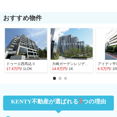
おすすめ物件
ドゥーエ西馬込Ⅱ
大崎ガーデンレジデンス
アイディ平
17.4万円
/ 1LDK
14.8万円
/ 1K
6.5万円
/ 1R
3
KENTY不動産が選ばれる
つの理由