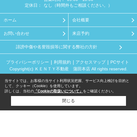
定休日：
なし（時間外もご相談ください。）
ホーム
会社概要
お問い合わせ
来店予約
誹謗中傷や名誉毀損等に関する弊社の方針
プライバシーポリシー
利用規約
アクセスマップ
PCサイト
Copyright(c) ＫＥＮＴＹ不動産 蒲田本店 All rights reserved.
当サイトでは、お客様の当サイト利用状況把握、サービス向上検討を目的と
して、クッキー（Cookie）を使用しています。
詳しくは、当社の
「Cookieの取扱いについて」
をご確認ください。
閉じる