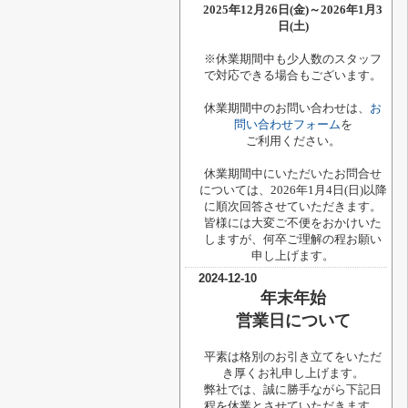
2025年12月26日(金)～2026年1月3
日(土)
※休業期間中も少人数のスタッフ
で対応できる場合もございます。
休業期間中のお問い合わせは、
お
問い合わせフォーム
を
ご利用ください。
休業期間中にいただいたお問合せ
については、2026年1月4日(日)以降
に順次回答させていただきます。
皆様には大変ご不便をおかけいた
しますが、何卒ご理解の程お願い
申し上げます。
2024-12-10
年末年始
営業日について
平素は格別のお引き立てをいただ
き厚くお礼申し上げます。
弊社では、誠に勝手ながら下記日
程を休業とさせていただきます。