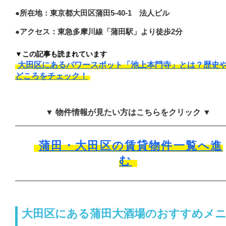
●所在地：東京都大田区蒲田5-40-1 法人ビル
●アクセス：東急多摩川線「蒲田駅」より徒歩2分
▼この記事も読まれています
大田区にあるパワースポット「池上本門寺」とは？歴史
どころをチェック！
▼ 物件情報が見たい方はこちらをクリック ▼
蒲田・大田区の賃貸物件一覧へ進
む
大田区にある蒲田大酒場のおすすめメ