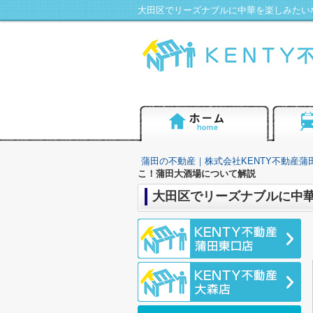
蒲田の不動産｜株式会社KENTY不動産蒲
こ！蒲田大酒場について解説
大田区でリーズナブルに中