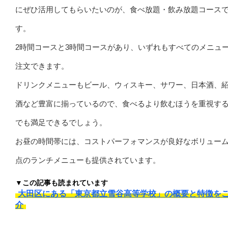
にぜひ活用してもらいたいのが、食べ放題・飲み放題コース
す。
2時間コースと3時間コースがあり、いずれもすべてのメニュ
注文できます。
ドリンクメニューもビール、ウィスキー、サワー、日本酒、
酒など豊富に揃っているので、食べるより飲むほうを重視す
でも満足できるでしょう。
お昼の時間帯には、コストパーフォマンスが良好なボリュー
点のランチメニューも提供されています。
▼この記事も読まれています
大田区にある「東京都立雪谷高等学校」の概要と特徴を
介