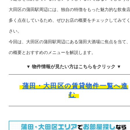
大田区の蒲田駅周辺には、独自の特徴をもった魅力的な飲食
多く点在しているため、ぜひお店の概要をチェックしてみて
さい。
今回は、大田区の蒲田駅周辺にある蒲田大酒場に焦点を当て
の概要とおすすめのメニューを解説します。
▼ 物件情報が見たい方はこちらをクリック ▼
蒲田・大田区の賃貸物件一覧へ進
む