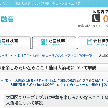
大田区でリーズナブルに中華を楽しみたいならここ！蒲田大酒場について解説｜蒲田・大田区エリアの不動産は株式会社KENTY不動産蒲田本店にお任せ！
営業時間：09:00～
田本店
>
ＫＥＮＴＹ不動産 蒲田本店のスタッフブログ記事一覧
>
大田区
華を楽しみたいならここ！蒲田大酒場について解説
≪ 前へ｜大田区にあるK-1ジム蒲田とは？施設の概要とクラスをご紹介！
大田区蒲田「Wine bar LOOPY」のおすすめメニューをご紹介！｜次
大田区でリーズナブルに中華を楽しみたいならここ！
大酒場について解説