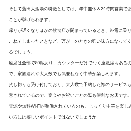
そして蒲田大酒場の特徴としては、年中無休＆24時間営業で
ことが挙げられます。
帰りが遅くなりほかの飲食店が閉まっているとき、終電に乗
こねてしまったときなど、万が一のときの強い味方になって
るでしょう。
座席は全部で80席あり、カウンターだけでなく座敷席もある
で、家族連れや大人数でも気兼ねなく中華が楽しめます。
貸し切りも受け付けており、大人数で予約した際のサービス
意されているので、宴会やお祝いごとの際も便利なお店です
電源や無料Wi-Fiが整備されているのも、じっくり中華を楽し
い方には嬉しいポイントではないでしょうか。