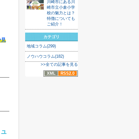
川崎市にある川
崎市立小倉小学
校の魅力とは？
特徴についても
ご紹介！
カテゴリ
や見
地域コラム(299)
ノウハウコラム(182)
>>全ての記事を見る
XML
RSS2.0
ニュ