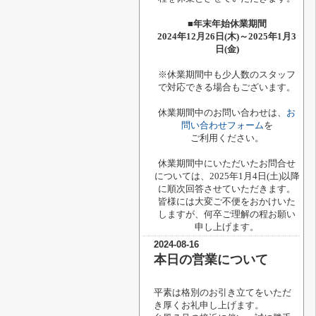
■年末年始休業期間
2024年12月26日(木)～2025年1月3
日(金)
※休業期間中も少人数のスタッフ
で対応できる場合もございます。
休業期間中のお問い合わせは、
お
問い合わせフォーム
を
ご利用ください。
休業期間中にいただいたお問合せ
については、2025年1月4日(土)以降
に順次回答させていただきます。
皆様には大変ご不便をおかけいた
しますが、何卒ご理解の程お願い
申し上げます。
2024-08-16
本日の営業について
平素は格別のお引き立てをいただ
き厚くお礼申し上げます。