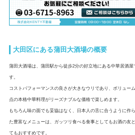
大田区にある蒲田大酒場の概要
蒲田大酒場は、蒲田駅から徒歩2分の好立地にある中華居酒屋
す。
コストパフォーマンスの良さが大きなウリであり、ボリュー
点の本格中華料理がリーズナブルな価格で楽しめます。
もちろん味の面でも妥協はなく、日本人の舌に合うように作
た豊富なメニューは、ガッツリ食べる食事としてもお酒の友
てもおすすめです。