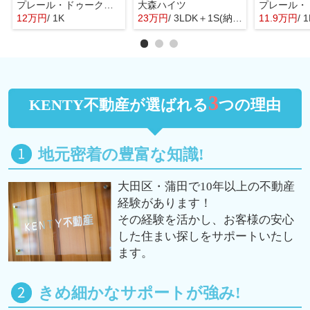
プレール・ドゥーク池上Ⅱ
大森ハイツ
12万円
/ 1K
23万円
/ 3LDK＋1S(納戸)
11.9万円
/ 
3
KENTY不動産が選ばれる
つの理由
地元密着の豊富な知識!
大田区・蒲田で10年以上の不動産
経験があります！
その経験を活かし、お客様の安心
した住まい探しをサポートいたし
ます。
きめ細かなサポートが強み!