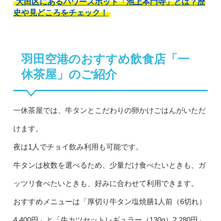
大田区にあるパワースポット「池上本門寺」とは？歴
史や見どころをチェック！
羽田空港のおすすめ飲食店「一
休茶屋」のご紹介
一休茶屋では、牛タンとこだわりの卵かけごはんがいただ
けます。
夜は1人でチョイ飲み利用も可能です。
牛タンは枚数を選べるため、少量だけ食べたいときも、ガ
ッツリ食べたいときも、好みに合わせて利用できます。
おすすめメニューは「厚切り牛タン塩焼膳1人前（6切れ）
4,400円」と「牛カツセットレギュラー（130g）2,280円」