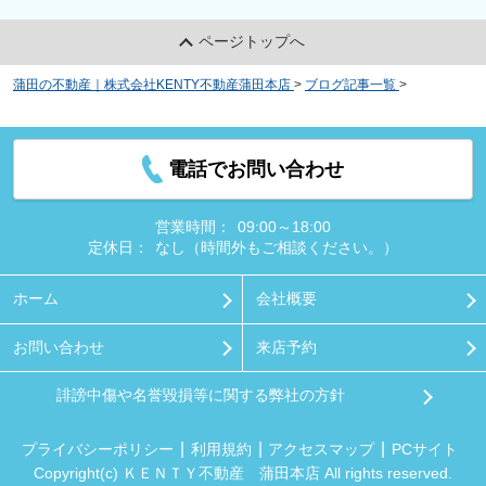
ページトップへ
蒲田の不動産｜株式会社KENTY不動産蒲田本店
>
ブログ記事一覧
>
羽田空港
の周辺にお住まいをご検討の方へ！おすすめの飲食店をご紹介
電話でお問い合わせ
営業時間：
09:00～18:00
定休日：
なし（時間外もご相談ください。）
ホーム
会社概要
お問い合わせ
来店予約
誹謗中傷や名誉毀損等に関する弊社の方針
プライバシーポリシー
利用規約
アクセスマップ
PCサイト
Copyright(c) ＫＥＮＴＹ不動産 蒲田本店 All rights reserved.