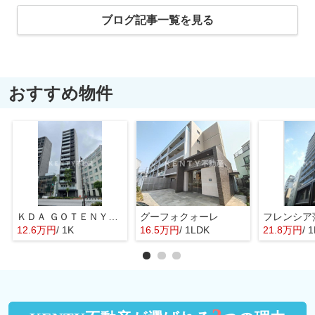
ブログ記事一覧を見る
おすすめ物件
ＫＤＡ ＧＯＴＥＮＹＡＭＡ
グーフォクォーレ
フレンシア
12.6万円
/ 1K
16.5万円
/ 1LDK
21.8万円
/ 