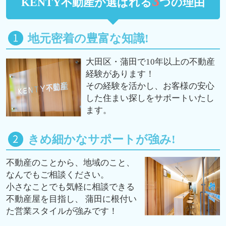
3
KENTY不動産が選ばれる
つの理由
地元密着の豊富な知識!
大田区・蒲田で10年以上の不動産
経験があります！
その経験を活かし、お客様の安心
した住まい探しをサポートいたし
ます。
きめ細かなサポートが強み!
不動産のことから、地域のこと、
なんでもご相談ください。
小さなことでも気軽に相談できる
不動産屋を目指し、 蒲田に根付い
た営業スタイルが強みです！