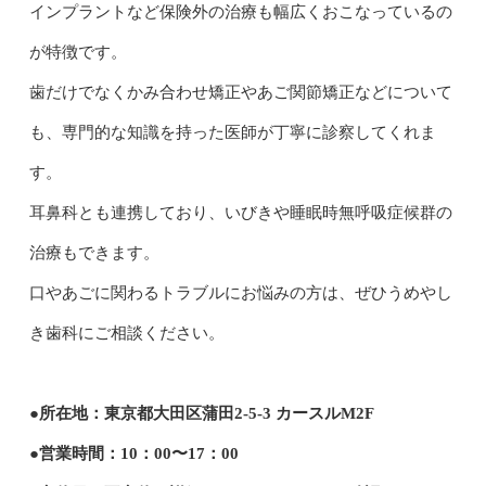
インプラントなど保険外の治療も幅広くおこなっているの
が特徴です。
歯だけでなくかみ合わせ矯正やあご関節矯正などについて
も、専門的な知識を持った医師が丁寧に診察してくれま
す。
耳鼻科とも連携しており、いびきや睡眠時無呼吸症候群の
治療もできます。
口やあごに関わるトラブルにお悩みの方は、ぜひうめやし
き歯科にご相談ください。
●所在地：東京都大田区蒲田2-5-3 カースルM2F
●営業時間：10：00〜17：00