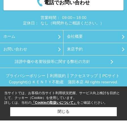
電話でお問い合わせ
営業時間：
09:00～18:00
定休日：
なし（時間外もご相談ください。）
ホーム
会社概要
お問い合わせ
来店予約
誹謗中傷や名誉毀損等に関する弊社の方針
プライバシーポリシー
利用規約
アクセスマップ
PCサイト
Copyright(c) ＫＥＮＴＹ不動産 蒲田本店 All rights reserved.
当サイトでは、お客様の当サイト利用状況把握、サービス向上検討を目的と
して、クッキー（Cookie）を使用しています。
詳しくは、当社の
「Cookieの取扱いについて」
をご確認ください。
閉じる