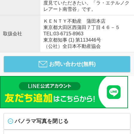
度見ていただきたい、「ラ・エテルノク
レアート南雪谷」です。
ＫＥＮＴＹ不動産 蒲田本店
東京都大田区西蒲田７丁目４６－５
取扱会社
TEL:03-6715-8963
東京都知事 (1) 第113446号
（公社）全日本不動産協会
お問い合わせ(無料)
パノラマ写真を閉じる