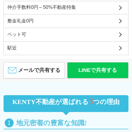
仲介手数料0円～50%不動産特集
敷金礼金0円
ペット可
駅近
メールで共有する
LINEで共有する
3
KENTY不動産が選ばれる
つの理由
地元密着の豊富な知識!