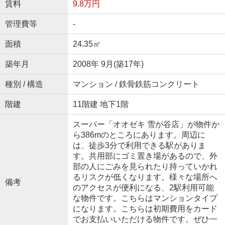
賃料
9.8万円
管理費等
-
面積
24.35㎡
築年月
2008年 9月(築17年)
種別 / 構造
マンション / 鉄骨鉄筋コンクリート
階建
11階建 地下1階
スーパー「オオゼキ 雪が谷店」が物件か
ら386mのところにあります。周辺に
は、徒歩3分で利用できる駅がありま
す。共用部にゴミ置き場があるので、外
部の人にごみを見られたり持っていかれ
るリスクが低くなります。様々な場所へ
備考
のアクセスが便利になる、2駅利用可能
な物件です。こちらはマンションタイプ
になります。こちらは初期費用をカード
でお支払いいただける物件です。ぜひ一