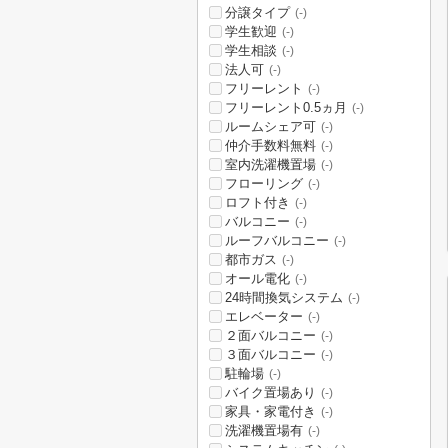
分譲タイプ
(-)
学生歓迎
(-)
学生相談
(-)
法人可
(-)
フリーレント
(-)
フリーレント0.5ヵ月
(-)
ルームシェア可
(-)
仲介手数料無料
(-)
室内洗濯機置場
(-)
フローリング
(-)
ロフト付き
(-)
バルコニー
(-)
ルーフバルコニー
(-)
都市ガス
(-)
オール電化
(-)
24時間換気システム
(-)
エレベーター
(-)
２面バルコニー
(-)
３面バルコニー
(-)
駐輪場
(-)
バイク置場あり
(-)
家具・家電付き
(-)
洗濯機置場有
(-)