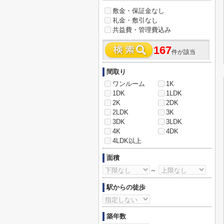
敷金・保証金なし
礼金・敷引なし
共益費・管理費込み
167
件が該当
間取り
ワンルーム
1K
1DK
1LDK
2K
2DK
2LDK
3K
3DK
3LDK
4K
4DK
4LDK以上
面積
～
駅からの徒歩
築年数