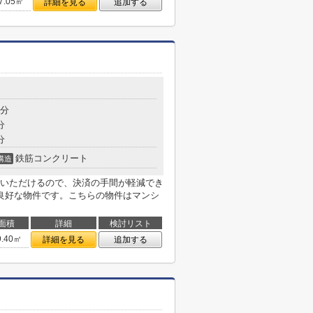
7.05㎡
詳細を見る
追加する
3分
分
分
鉄筋コンクリート
構造
いただけるので、決済の手間が軽減でき
良好な物件です。こちらの物件はマンシ
面積
詳細
検討リスト
9.40㎡
詳細を見る
追加する