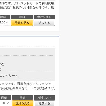
物件です。クレジットカードで初期費用
囲が広がる2駅利用可能な物件です。風
面積
詳細
検討リスト
4.00㎡
詳細を見る
追加する
5分
分
コンクリート
ションです。通風良好なマンションで
ちらは初期費用をカードでお支払いいた
面積
詳細
検討リスト
16.00㎡
詳細を見る
追加する