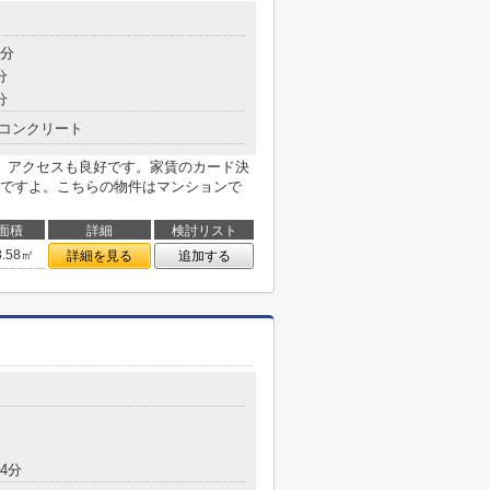
6分
分
分
コンクリート
、アクセスも良好です。家賃のカード決
ですよ。こちらの物件はマンションで
面積
詳細
検討リスト
8.58㎡
詳細を見る
追加する
4分