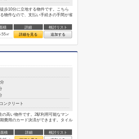
徒歩10分に立地する物件です。こちら
る物件なので、支払い手続きの手間が省
面積
詳細
検討リスト
5.55㎡
詳細を見る
追加する
3分
分
分
コンクリート
性の高い物件です。2駅利用可能なマン
期費用のカード決済ができます。タイル
面積
詳細
検討リスト