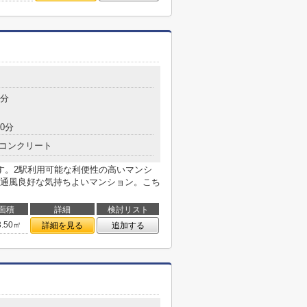
9分
0分
コンクリート
す。2駅利用可能な利便性の高いマンシ
通風良好な気持ちよいマンション。こち
面積
詳細
検討リスト
3.50㎡
詳細を見る
追加する