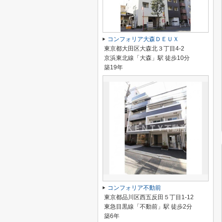
コンフォリア大森ＤＥＵＸ
東京都大田区大森北３丁目4-2
京浜東北線「大森」駅 徒歩10分
築19年
コンフォリア不動前
東京都品川区西五反田５丁目1-12
東急目黒線「不動前」駅 徒歩2分
築6年