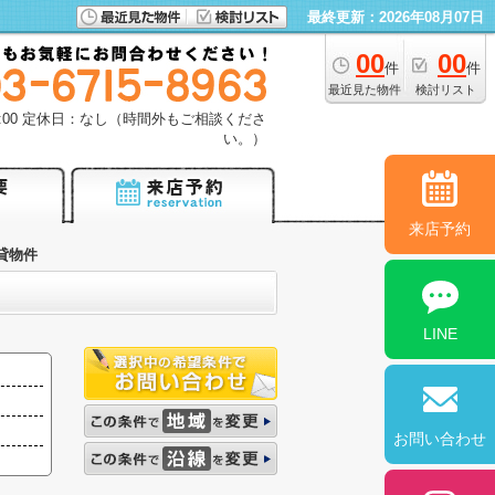
最終更新：2026年08月07日
00
00
件
件
最近見た物件
検討リスト
18:00 定休日：なし（時間外もご相談くださ
い。）
来店予約
貸物件
LINE
お問い合わせ