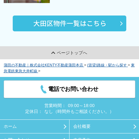
ページトップへ
蒲田の不動産｜株式会社KENTY不動産蒲田本店
>
(賃貸)路線・駅から探す
>
東
急電鉄東急大井町線
>
九品仏駅の賃貸物件
電話でお問い合わせ
営業時間：
09:00～18:00
定休日：
なし（時間外もご相談ください。）
ホーム
会社概要