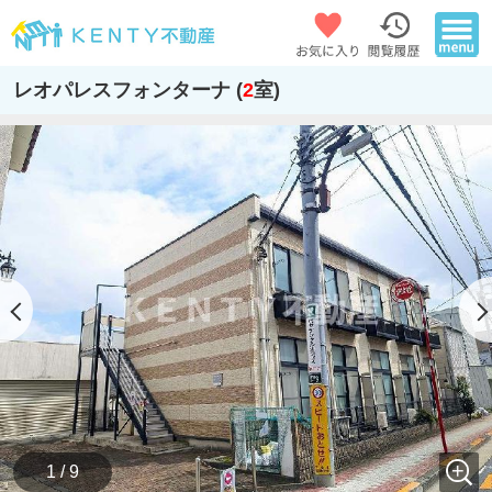
レオパレスフォンターナ (
2
室)
1 / 9