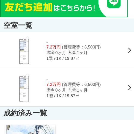
空室一覧
-
7.2万円
(管理費等：6,500円)
0ヶ月
1ヶ月
敷金
礼金
1階
19.87㎡
1K
-
7.2万円
(管理費等：6,500円)
0ヶ月
1ヶ月
敷金
礼金
1階
19.87㎡
1K
成約済み一覧