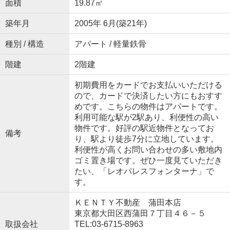
面積
19.87㎡
築年月
2005年 6月(築21年)
種別 / 構造
アパート / 軽量鉄骨
階建
2階建
初期費用をカードでお支払いいただける
ので、カードで決済したい方にもおすす
めです。こちらの物件はアパートです。
利用可能な駅が2駅あり、利便性の高い
物件です。好評の駅近物件となってお
備考
り、駅より徒歩7分に立地しています。
利便性が高くお問い合わせの多い敷地内
ゴミ置き場です。ぜひ一度見ていただき
たい、「レオパレスフォンターナ」で
す。
ＫＥＮＴＹ不動産 蒲田本店
東京都大田区西蒲田７丁目４６－５
取扱会社
TEL:03-6715-8963