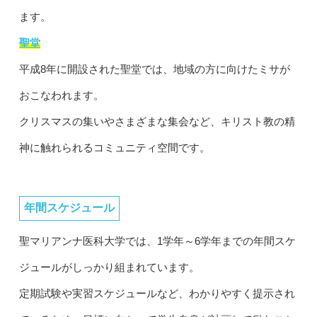
ます。
聖堂
平成8年に開設された聖堂では、地域の方に向けたミサが
おこなわれます。
クリスマスの集いやさまざまな集会など、キリスト教の精
神に触れられるコミュニティ空間です。
年間スケジュール
聖マリアンナ医科大学では、1学年～6学年までの年間スケ
ジュールがしっかり組まれています。
定期試験や実習スケジュールなど、わかりやすく提示され