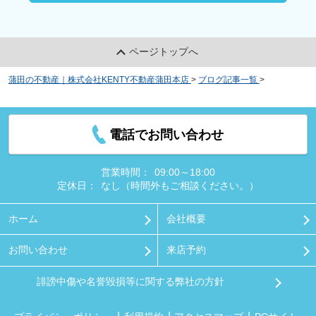
ページトップへ
蒲田の不動産｜株式会社KENTY不動産蒲田本店
>
ブログ記事一覧
>
川崎市の
「聖マリアンナ医科大学」はどんな学校？概要や学校生活をご紹介
電話でお問い合わせ
営業時間：
09:00～18:00
定休日：
なし（時間外もご相談ください。）
ホーム
会社概要
お問い合わせ
来店予約
誹謗中傷や名誉毀損等に関する弊社の方針