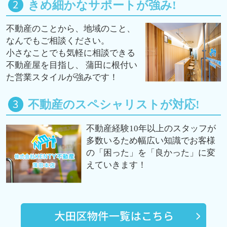
きめ細かなサポートが強み!
不動産のことから、地域のこと、
なんでもご相談ください。
小さなことでも気軽に相談できる
不動産屋を目指し、 蒲田に根付い
た営業スタイルが強みです！
不動産のスペシャリストが対応!
不動産経験10年以上のスタッフが
多数いるため幅広い知識でお客様
の「困った」を「良かった」に変
えていきます！