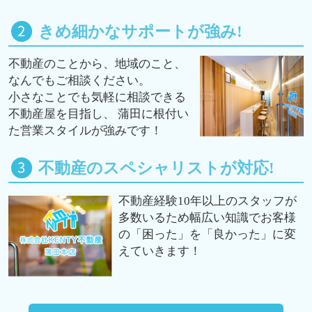
きめ細かなサポートが強み!
不動産のことから、地域のこと、
なんでもご相談ください。
小さなことでも気軽に相談できる
不動産屋を目指し、 蒲田に根付い
た営業スタイルが強みです！
不動産のスペシャリストが対応!
不動産経験10年以上のスタッフが
多数いるため幅広い知識でお客様
の「困った」を「良かった」に変
えていきます！