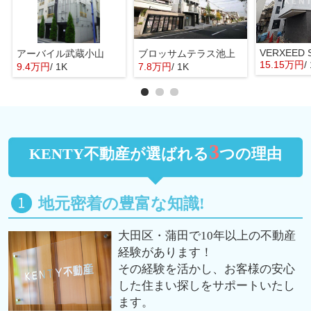
アーバイル武蔵小山
ブロッサムテラス池上
15.15万円
/
9.4万円
/ 1K
7.8万円
/ 1K
3
KENTY不動産が選ばれる
つの理由
地元密着の豊富な知識!
大田区・蒲田で10年以上の不動産
経験があります！
その経験を活かし、お客様の安心
した住まい探しをサポートいたし
ます。