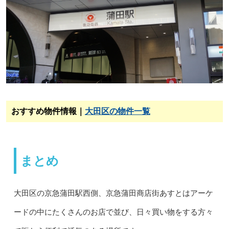
おすすめ物件情報｜
大田区の物件一覧
まとめ
大田区の京急蒲田駅西側、京急蒲田商店街あすとはアーケ
ードの中にたくさんのお店で並び、日々買い物をする方々