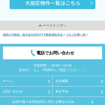
ページトップへ
蒲田の不動産｜株式会社KENTY不動産蒲田本店
>
ブログ記事一覧
>
大田区の
京急蒲田駅周辺にある京急蒲田商店街あすとの特徴や開催イベントとは
電話でお問い合わせ
営業時間：
09:00～18:00
定休日：
なし（時間外もご相談ください。）
ホーム
会社概要
お問い合わせ
来店予約
誹謗中傷や名誉毀損等に関する弊社の方針