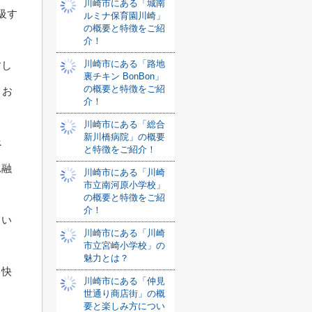
川崎市にある「城南
級す
ルミナ保育園川崎」
の概要と特徴をご紹
介！
川崎市にある「路地
すし
裏チキン BonBon」
の概要と特徴をご紹
、お
介！
川崎市にある「総合
新川橋病院」の概要
べ
と特徴をご紹介！
れ融
川崎市にある「川崎
市立南河原小学校」
の概要と特徴をご紹
介！
てい
川崎市にある「川崎
市立宮崎小学校」の
魅力とは？
と快
川崎市にある「仲見
世通り商店街」の概
要と楽しみ方につい