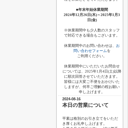
■年末年始休業期間
2024年12月26日(木)～2025年1月3
日(金)
※休業期間中も少人数のスタッフ
で対応できる場合もございます。
休業期間中のお問い合わせは、
お
問い合わせフォーム
を
ご利用ください。
休業期間中にいただいたお問合せ
については、2025年1月4日(土)以降
に順次回答させていただきます。
皆様には大変ご不便をおかけいた
しますが、何卒ご理解の程お願い
申し上げます。
2024-08-16
本日の営業について
平素は格別のお引き立てをいただ
き厚くお礼申し上げます。