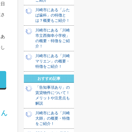
ご紹介
念日
川崎市にある「ふた
屋さ
ば歯科」の特徴と
は？概要もご紹介！
川崎市にある「川崎
市立西御幸小学校」
にあ
の概要・特徴をご紹
介！
介し
川崎市にある「川崎
マリエン」の概要・
特徴をご紹介！
おすすめ記事
「告知事項あり」の
賃貸物件について！
メリットや注意点も
解説
さん
川崎市にある「川崎
大師」の概要・特徴
をご紹介！