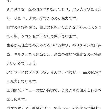
す。
さまざまな一品のおかずを扱っており、バラ売りや量り売
り、少量パック買いができるのが魅力です。
日本の季節を感じ、自然の食をいただきながら人と人をつ
なぐ場、をコンセプトとして掲げています。
生姜あん仕立てのとろとろパイカ丼や、のりチキン竜田弁
当、タルタルのり弁当など、弁当の種類が豊富なのも特徴
といえるでしょう。
アジフライにメンチカツ、イカフライなど、一品のおかず
も充実しています。
圧倒的なメニューの数が特徴で、さまざまな組み合わせを
楽しめます。
自炊をするのは面倒くさい、でもいろいろなおかずを味わ