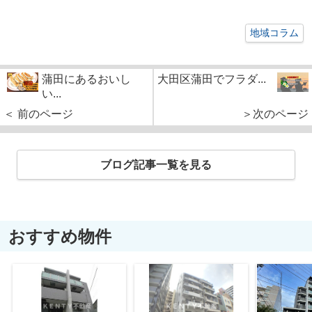
地域コラム
蒲田にあるおいし
大田区蒲田でフラダ...
い...
＜ 前のページ
＞次のページ
ブログ記事一覧を見る
おすすめ物件