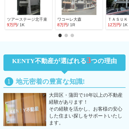
ツアーステージ北千束
ワコーレ大森
9万円
/ 1K
8万円
/ 1R
12万円
/ 1K
3
KENTY不動産が選ばれる
つの理由
地元密着の豊富な知識!
大田区・蒲田で10年以上の不動産
経験があります！
その経験を活かし、お客様の安心
した住まい探しをサポートいたし
ます。