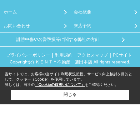
ホーム
会社概要
お問い合わせ
来店予約
誹謗中傷や名誉毀損等に関する弊社の方針
プライバシーポリシー
利用規約
アクセスマップ
PCサイト
Copyright(c) ＫＥＮＴＹ不動産 蒲田本店 All rights reserved.
当サイトでは、お客様の当サイト利用状況把握、サービス向上検討を目的と
して、クッキー（Cookie）を使用しています。
詳しくは、当社の
「Cookieの取扱いについて」
をご確認ください。
閉じる