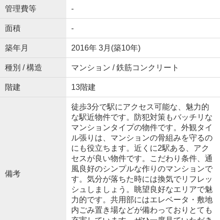
管理費等
-
面積
-
築年月
2016年 3月(築10年)
種別 / 構造
マンション / 鉄筋コンクリート
階建
13階建
徒歩3分で駅にアクセス可能な、魅力的
な駅近物件です。防犯対策もバッチリな
マンションタイプの物件です。外観タイ
ル張りは、マンションの骨組みを守るの
にも役立ちます。近くに2駅ある、アク
セスが良い物件です。こだわり条件、通
風良好のシンプルな作りのマンションで
備考
す。気分が落ちた時には換気でリフレッ
シュしましょう。眺望良好なエリアで魅
力的です。共用部にはエレベータ・敷地
内ごみ置き場などが備わっておりとても