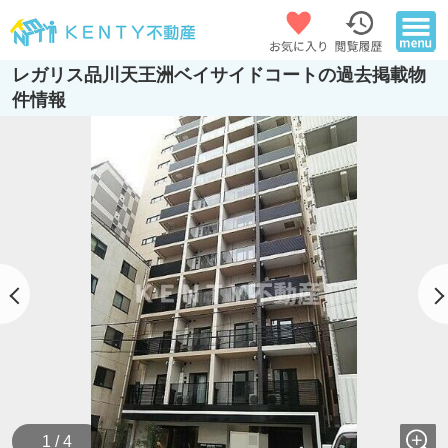
レガリス品川天王洲ベイサイドコートの過去掲載物
件情報
1 / 4