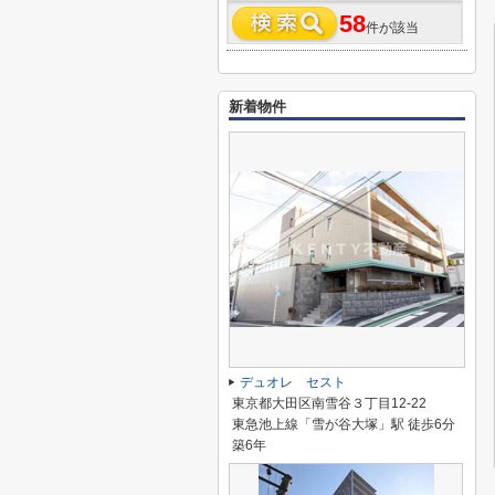
58
件が該当
新着物件
デュオレ セスト
東京都大田区南雪谷３丁目12-22
東急池上線「雪が谷大塚」駅 徒歩6分
築6年