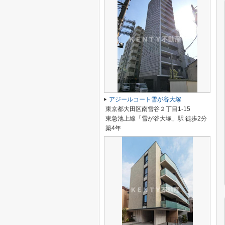
アジールコート雪が谷大塚
東京都大田区南雪谷２丁目1-15
東急池上線「雪が谷大塚」駅 徒歩2分
築4年