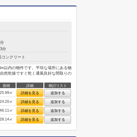
4分
3分
筋コンクリート
3m以内の物件です。平坦な場所にある物
自然乾燥ですぐ乾く通風良好な間取りの
面積
詳細
検討リスト
25.99㎡
詳細を見る
追加する
24.20㎡
詳細を見る
追加する
46.11㎡
詳細を見る
追加する
28.14㎡
詳細を見る
追加する