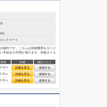
4分
4分
コンクリート
の物件です。こちらは初期費用をカード
い手続きの手間が省けます。外観タイル
面積
詳細
検討リスト
2.32㎡
詳細を見る
追加する
2.32㎡
詳細を見る
追加する
2.32㎡
詳細を見る
追加する