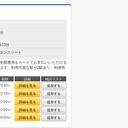
5分
歩13分
コンクリート
初期費用をカードでお支払いいただける
ます。利用可能な駅が2駅あり、利便性
面積
詳細
検討リスト
22.10㎡
詳細を見る
追加する
22.10㎡
詳細を見る
追加する
22.10㎡
詳細を見る
追加する
22.10㎡
詳細を見る
追加する
44.20㎡
詳細を見る
追加する