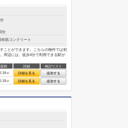
4分
0分
骨鉄筋コンクリート
すことができます。こちらの物件では初
。周辺には、徒歩4分で利用できる駅が
面積
詳細
検討リスト
6.38㎡
詳細を見る
追加する
6.38㎡
詳細を見る
追加する