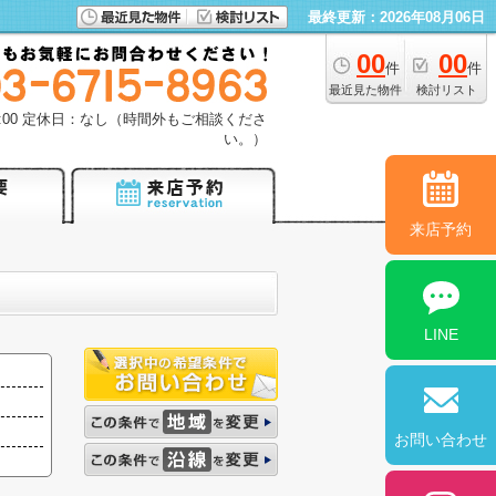
最終更新：2026年08月06日
00
00
件
件
最近見た物件
検討リスト
18:00 定休日：なし（時間外もご相談くださ
い。）
来店予約
LINE
お問い合わせ