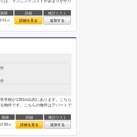
りは、ランニングコストがあまりかかり
面積
詳細
検討リスト
8.01㎡
詳細を見る
追加する
5分
6分
学校が1381m以内にあります。こちら
る物件です。こちらの物件はアパートで
面積
詳細
検討リスト
32.98㎡
詳細を見る
追加する