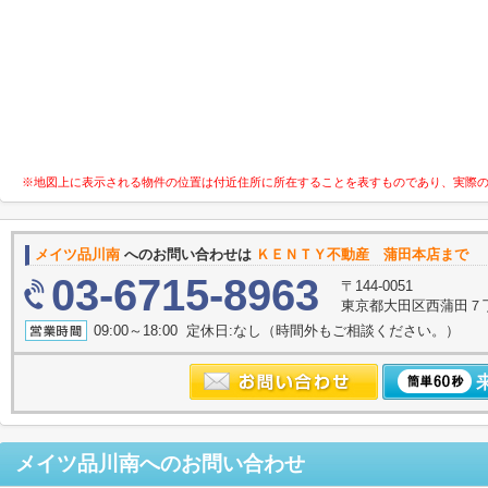
※地図上に表示される物件の位置は付近住所に所在することを表すものであり、実際
メイツ品川南
へのお問い合わせは
ＫＥＮＴＹ不動産 蒲田本店まで
03-6715-8963
〒144-0051
東京都大田区西蒲田７
09:00～18:00 定休日:なし（時間外もご相談ください。）
メイツ品川南
へのお問い合わせ