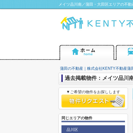
メイツ品川南／蒲田・大田区エリアの不動産
蒲田の不動産｜株式会社KENTY不動産蒲
過去掲載物件：メイツ品川
▼ご希望の物件をお探しします
同じエリアの物件
品川区