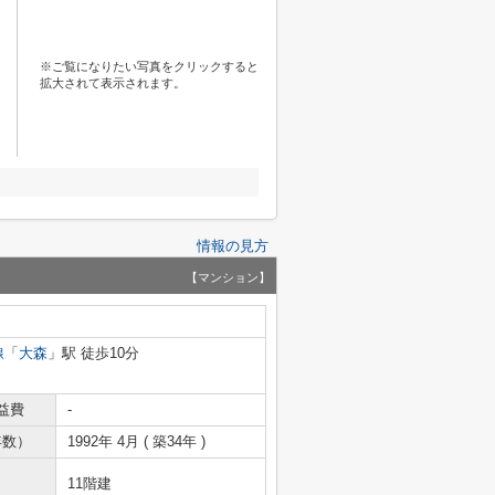
※ご覧になりたい写真をクリックすると
拡大されて表示されます。
情報の見方
【マンション】
線
「
大森
」駅 徒歩10分
益費
-
年数）
1992年 4月 ( 築34年 )
11階建