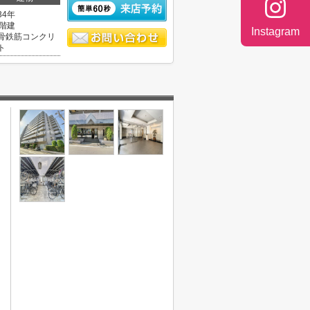
34年
1階建
Instagram
骨鉄筋コンクリ
ト