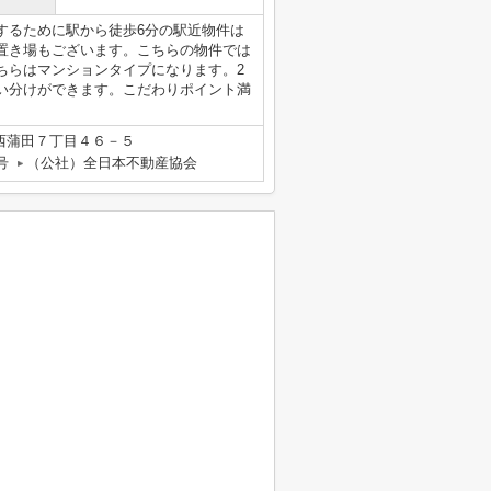
するために駅から徒歩6分の駅近物件は
置き場もございます。こちらの物件では
ちらはマンションタイプになります。2
い分けができます。こだわりポイント満
西蒲田７丁目４６－５
号
（公社）全日本不動産協会