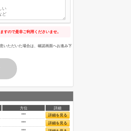
ますので是非ご利用くださいませ。
意いただいた場合は、確認画面へお進み下
す
方位
詳細
***
詳細を見る
***
詳細を見る
***
詳細を見る