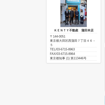
ＫＥＮＴＹ不動産 蒲田本店
〒144-0051
東京都大田区西蒲田７丁目４６－
５
TEL/03-6715-8963
FAX/03-6715-8964
東京都知事 (1) 第113446号