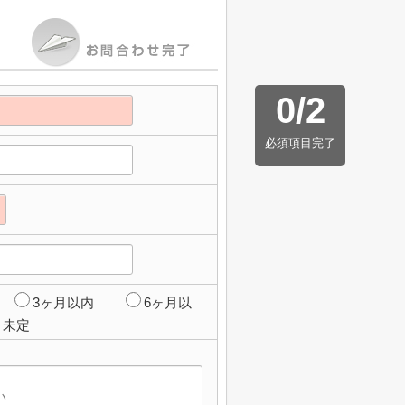
0
/
2
必須項目完了
3ヶ月以内
6ヶ月以
未定