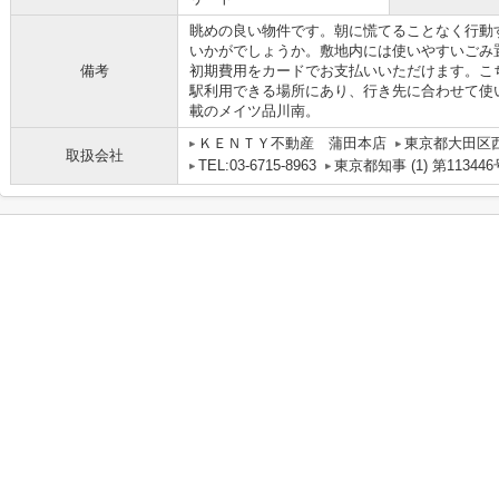
眺めの良い物件です。朝に慌てることなく行動
いかがでしょうか。敷地内には使いやすいごみ
備考
初期費用をカードでお支払いいただけます。こ
駅利用できる場所にあり、行き先に合わせて使
載のメイツ品川南。
ＫＥＮＴＹ不動産 蒲田本店
東京都大田区
取扱会社
TEL:03-6715-8963
東京都知事 (1) 第113446