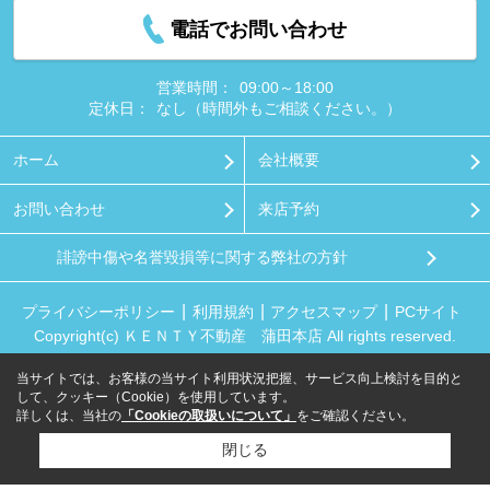
電話でお問い合わせ
営業時間：
09:00～18:00
定休日：
なし（時間外もご相談ください。）
ホーム
会社概要
お問い合わせ
来店予約
誹謗中傷や名誉毀損等に関する弊社の方針
プライバシーポリシー
利用規約
アクセスマップ
PCサイト
Copyright(c) ＫＥＮＴＹ不動産 蒲田本店 All rights reserved.
当サイトでは、お客様の当サイト利用状況把握、サービス向上検討を目的と
して、クッキー（Cookie）を使用しています。
詳しくは、当社の
「Cookieの取扱いについて」
をご確認ください。
閉じる