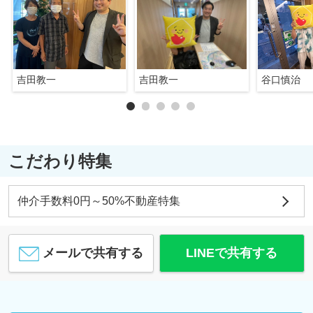
吉田教一
吉田教一
谷口慎治
こだわり特集
仲介手数料0円～50%不動産特集
メールで共有する
LINEで共有する