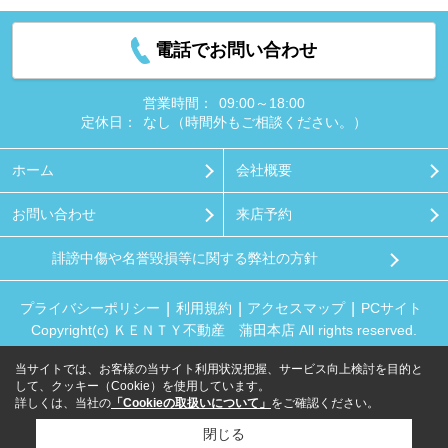
電話でお問い合わせ
営業時間：
09:00～18:00
定休日：
なし（時間外もご相談ください。）
ホーム
会社概要
お問い合わせ
来店予約
誹謗中傷や名誉毀損等に関する弊社の方針
プライバシーポリシー
利用規約
アクセスマップ
PCサイト
Copyright(c) ＫＥＮＴＹ不動産 蒲田本店 All rights reserved.
当サイトでは、お客様の当サイト利用状況把握、サービス向上検討を目的と
して、クッキー（Cookie）を使用しています。
詳しくは、当社の
「Cookieの取扱いについて」
をご確認ください。
閉じる