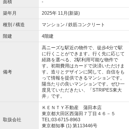
面積
-
築年月
2025年 11月(新築)
種別 / 構造
マンション / 鉄筋コンクリート
階建
4階建
高ニーズな駅近の物件で、徒歩4分で駅
に行くことができます。行く先に応じて
経路を選べる、2駅利用可能な物件で
す。初期費用はカードで決済いただけま
備考
す。造りとデザインに関して、自信をも
って情報を提供できるマンションです。
陽当たりの良いマンションです。ぜひ一
度見ていただきたい、「STRIPES東大
井」です。
ＫＥＮＴＹ不動産 蒲田本店
東京都大田区西蒲田７丁目４６－５
取扱会社
TEL:03-6715-8963
東京都知事 (1) 第113446号