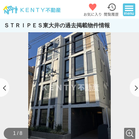
ＳＴＲＩＰＥＳ東大井の過去掲載物件情報
1 / 8