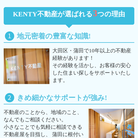
3
KENTY不動産が選ばれる
つの理由
地元密着の豊富な知識!
大田区・蒲田で10年以上の不動産
経験があります！
その経験を活かし、お客様の安心
した住まい探しをサポートいたし
ます。
きめ細かなサポートが強み!
不動産のことから、地域のこと、
なんでもご相談ください。
小さなことでも気軽に相談できる
不動産屋を目指し、 蒲田に根付い