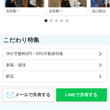
吉田教一
吉田教一
谷口慎治
こだわり特集
仲介手数料0円～50%不動産特集
新築・築浅
駅近
メールで共有する
LINEで共有する