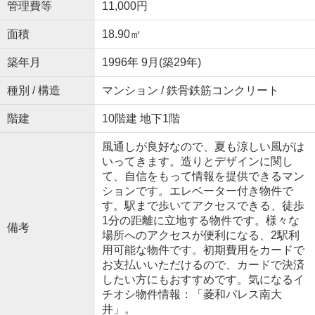
管理費等
11,000円
面積
18.90㎡
築年月
1996年 9月(築29年)
種別 / 構造
マンション / 鉄骨鉄筋コンクリート
階建
10階建 地下1階
風通しが良好なので、夏も涼しい風がは
いってきます。造りとデザインに関し
て、自信をもって情報を提供できるマン
ションです。エレベーター付き物件で
す。駅まで歩いてアクセスできる、徒歩
1分の距離に立地する物件です。様々な
備考
場所へのアクセスが便利になる、2駅利
用可能な物件です。初期費用をカードで
お支払いいただけるので、カードで決済
したい方にもおすすめです。気になるイ
チオシ物件情報：「菱和パレス南大
井」。