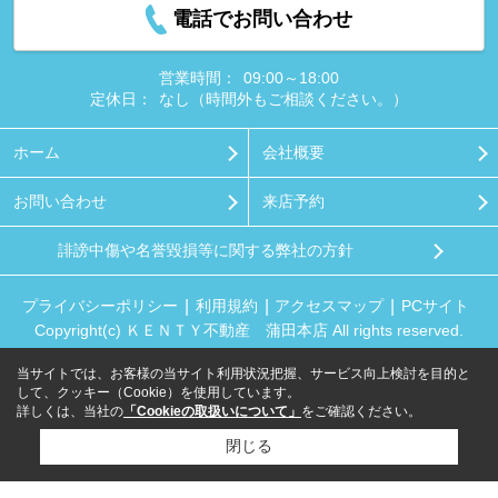
電話でお問い合わせ
営業時間：
09:00～18:00
定休日：
なし（時間外もご相談ください。）
ホーム
会社概要
お問い合わせ
来店予約
誹謗中傷や名誉毀損等に関する弊社の方針
プライバシーポリシー
利用規約
アクセスマップ
PCサイト
Copyright(c) ＫＥＮＴＹ不動産 蒲田本店 All rights reserved.
当サイトでは、お客様の当サイト利用状況把握、サービス向上検討を目的と
して、クッキー（Cookie）を使用しています。
詳しくは、当社の
「Cookieの取扱いについて」
をご確認ください。
閉じる