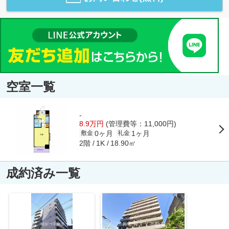
空室一覧
-
8.9万円
(管理費等：11,000円)
0ヶ月
1ヶ月
敷金
礼金
2階
18.90㎡
1K
成約済み一覧