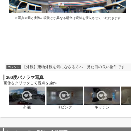
※写真や図と実際の現状とが異なる場合は現状を優先させていただきます
【外観】建物外観を気になさる方へ、見た目の良い物件です
コメント
360度パノラマ写真
画像をクリックして視点を操作
外観
リビング
キッチン