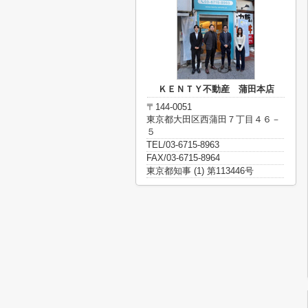
ＫＥＮＴＹ不動産 蒲田本店
〒144-0051
東京都大田区西蒲田７丁目４６－
５
TEL/03-6715-8963
FAX/03-6715-8964
東京都知事 (1) 第113446号