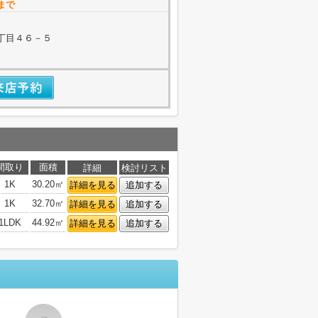
まで
丁目４６－５
間取り
面積
詳細
検討リスト
1K
30.20㎡
詳細を見る
追加する
1K
32.70㎡
詳細を見る
追加する
1LDK
44.92㎡
詳細を見る
追加する