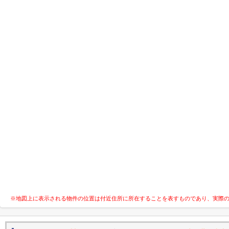
※地図上に表示される物件の位置は付近住所に所在することを表すものであり、実際