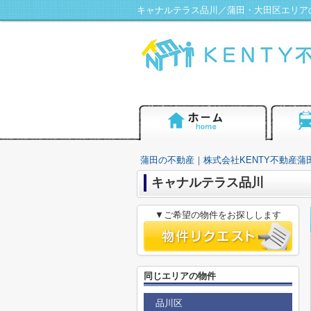
キャナルテラス品川／蒲田・大田区エリアの
蒲田の不動産｜株式会社KENTY不動産蒲
キャナルテラス品川
▼ご希望の物件をお探しします
同じエリアの物件
品川区