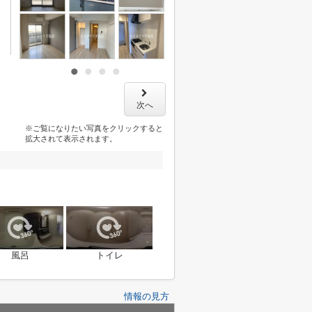
次へ
※ご覧になりたい写真をクリックすると
拡大されて表示されます。
風呂
トイレ
情報の見方