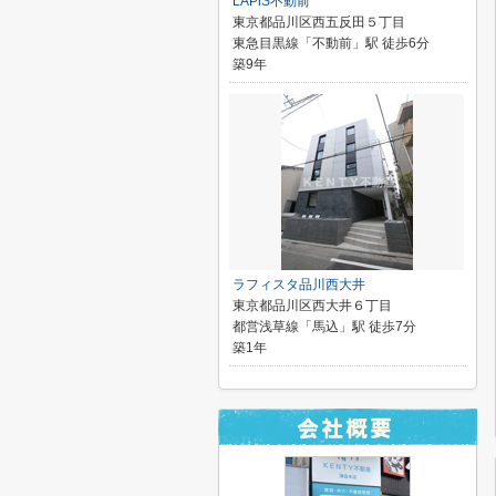
LAPiS不動前
東京都品川区西五反田５丁目
東急目黒線「不動前」駅 徒歩6分
築9年
ラフィスタ品川西大井
東京都品川区西大井６丁目
都営浅草線「馬込」駅 徒歩7分
築1年