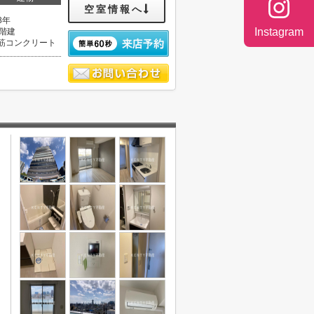
空室情報へ
8年
Instagram
4階建
筋コンクリート