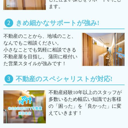
ます。
きめ細かなサポートが強み!
不動産のことから、地域のこと、
なんでもご相談ください。
小さなことでも気軽に相談できる
不動産屋を目指し、 蒲田に根付い
た営業スタイルが強みです！
不動産のスペシャリストが対応!
不動産経験10年以上のスタッフが
多数いるため幅広い知識でお客様
の「困った」を「良かった」に変
えていきます！