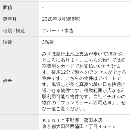
面積
-
築年月
2020年 8月(築6年)
種別 / 構造
アパート / 木造
階建
3階建
みずほ銀行上池上支店が歩いて262mの
ところにあります。こちらの物件では初
期費用をカードでお支払いいただけま
す。徒歩12分で駅へのアクセスができる
物件です。こちらの物件はアパートで
備考
す。風通しが良く真夏の暑い日も快適に
過ごせる物件です。移動範囲が広がる2
駅利用可能な物件です。当社イチオシの
物件の「ブランミュール西馬込Ⅲ」。ぜ
ひ一度ご覧ください。
ＫＥＮＴＹ不動産 蒲田本店
東京都大田区西蒲田７丁目４６－５