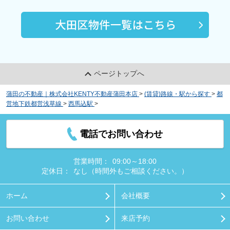
ページトップへ
蒲田の不動産｜株式会社KENTY不動産蒲田本店
>
(賃貸)路線・駅から探す
>
都
営地下鉄都営浅草線
>
西馬込駅
>
ブランミュール西馬込Ⅲ
電話でお問い合わせ
営業時間：
09:00～18:00
定休日：
なし（時間外もご相談ください。）
ホーム
会社概要
お問い合わせ
来店予約