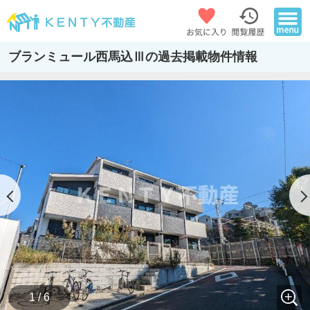
ブランミュール西馬込Ⅲの過去掲載物件情報
1 / 6