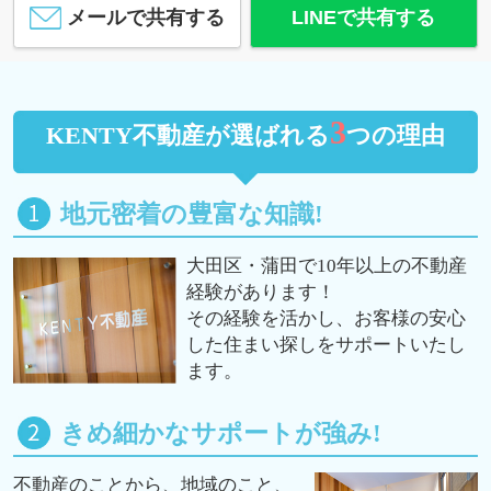
メールで共有する
LINEで共有する
3
KENTY不動産が選ばれる
つの理由
地元密着の豊富な知識!
大田区・蒲田で10年以上の不動産
経験があります！
その経験を活かし、お客様の安心
した住まい探しをサポートいたし
ます。
きめ細かなサポートが強み!
不動産のことから、地域のこと、