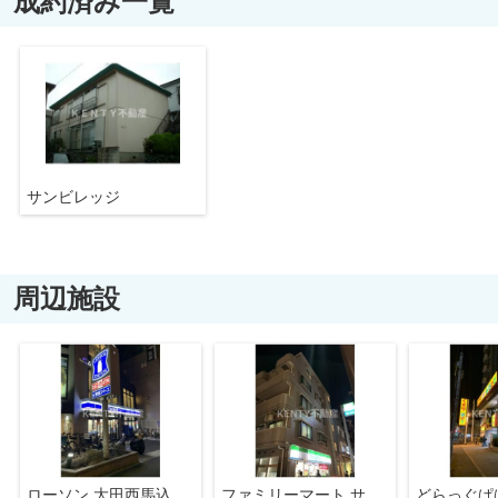
成約済み一覧
サンビレッジ
周辺施設
ローソン 大田西馬込一丁目店
ファミリーマート サンズ西馬込二丁目店