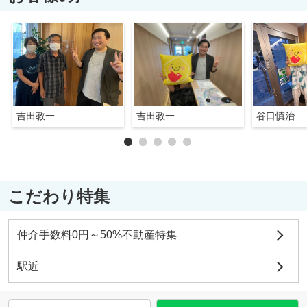
吉田教一
吉田教一
谷口慎治
こだわり特集
仲介手数料0円～50%不動産特集
駅近