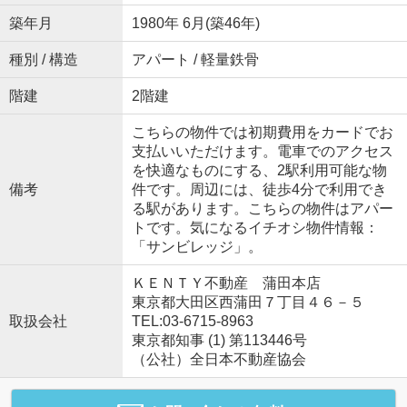
築年月
1980年 6月(築46年)
種別 / 構造
アパート / 軽量鉄骨
階建
2階建
こちらの物件では初期費用をカードでお
支払いいただけます。電車でのアクセス
を快適なものにする、2駅利用可能な物
備考
件です。周辺には、徒歩4分で利用でき
る駅があります。こちらの物件はアパー
トです。気になるイチオシ物件情報：
「サンビレッジ」。
ＫＥＮＴＹ不動産 蒲田本店
東京都大田区西蒲田７丁目４６－５
取扱会社
TEL:03-6715-8963
東京都知事 (1) 第113446号
（公社）全日本不動産協会