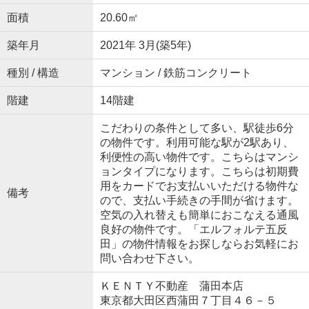
面積
20.60㎡
築年月
2021年 3月(築5年)
種別 / 構造
マンション / 鉄筋コンクリート
階建
14階建
こだわりの条件として多い、駅徒歩6分
の物件です。利用可能な駅が2駅あり、
利便性の高い物件です。こちらはマンシ
ョンタイプになります。こちらは初期費
用をカードでお支払いいただける物件な
備考
ので、支払い手続きの手間が省けます。
空気の入れ替えも簡単におこなえる通風
良好の物件です。「エルフォルテ五反
田」の物件情報をお探しならお気軽にお
問い合わせ下さい。
ＫＥＮＴＹ不動産 蒲田本店
東京都大田区西蒲田７丁目４６－５