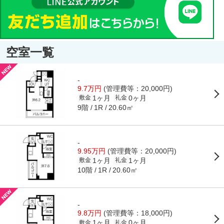
空室一覧
-
9.7万円
(管理費等：20,000円)
1ヶ月
0ヶ月
敷金
礼金
9階
20.60㎡
1R
-
9.95万円
(管理費等：20,000円)
1ヶ月
1ヶ月
敷金
礼金
10階
20.60㎡
1R
-
9.8万円
(管理費等：18,000円)
1ヶ月
0ヶ月
敷金
礼金