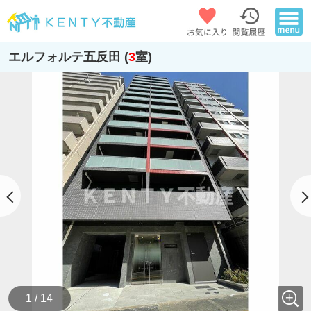
エルフォルテ五反田 (
3
室)
1 / 14