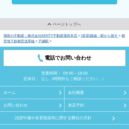
ページトップへ
蒲田の不動産｜株式会社KENTY不動産蒲田本店
>
(賃貸)路線・駅から探す
>
都
営地下鉄都営浅草線
>
戸越駅
>
エルフォルテ五反田
電話でお問い合わせ
営業時間：
09:00～18:00
定休日：
なし（時間外もご相談ください。）
ホーム
会社概要
お問い合わせ
来店予約
誹謗中傷や名誉毀損等に関する弊社の方針