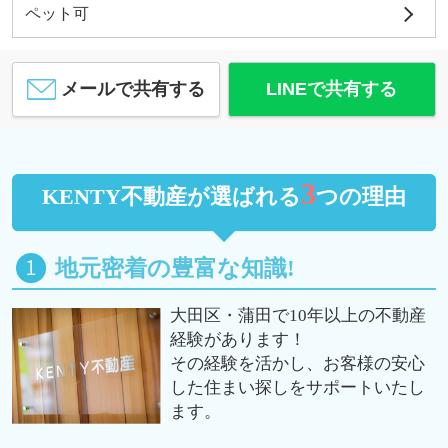
ペット可
メールで共有する
LINEで共有する
3
KENTY不動産が選ばれる
つの理由
地元密着の豊富な知識!
大田区・蒲田で10年以上の不動産
経験があります！
その経験を活かし、お客様の安心
した住まい探しをサポートいたし
ます。