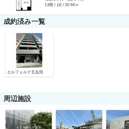
13階
20.60㎡
1R
成約済み一覧
エルフォルテ五反田
周辺施設