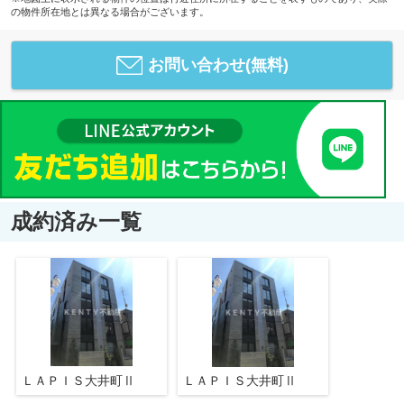
の物件所在地とは異なる場合がございます。
お問い合わせ(無料)
成約済み一覧
ＬＡＰＩＳ大井町Ⅱ
ＬＡＰＩＳ大井町Ⅱ