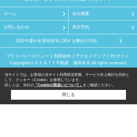
ホーム
会社概要
お問い合わせ
来店予約
誹謗中傷や名誉毀損等に関する弊社の方針
プライバシーポリシー
利用規約
アクセスマップ
PCサイト
Copyright(c) ＫＥＮＴＹ不動産 蒲田本店 All rights reserved.
当サイトでは、お客様の当サイト利用状況把握、サービス向上検討を目的と
して、クッキー（Cookie）を使用しています。
詳しくは、当社の
「Cookieの取扱いについて」
をご確認ください。
閉じる