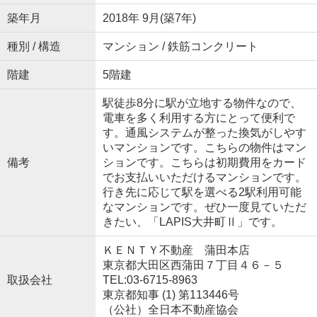
築年月
2018年 9月(築7年)
種別 / 構造
マンション / 鉄筋コンクリート
階建
5階建
駅徒歩8分に駅が立地する物件なので、
電車を多く利用する方にとって便利で
す。通風システムが整った換気がしやす
いマンションです。こちらの物件はマン
備考
ションです。こちらは初期費用をカード
でお支払いいただけるマンションです。
行き先に応じて駅を選べる2駅利用可能
なマンションです。ぜひ一度見ていただ
きたい、「LAPIS大井町Ⅱ」です。
ＫＥＮＴＹ不動産 蒲田本店
東京都大田区西蒲田７丁目４６－５
取扱会社
TEL:03-6715-8963
東京都知事 (1) 第113446号
（公社）全日本不動産協会