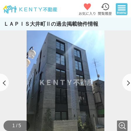
ＬＡＰＩＳ大井町Ⅱの過去掲載物件情報
1 / 5