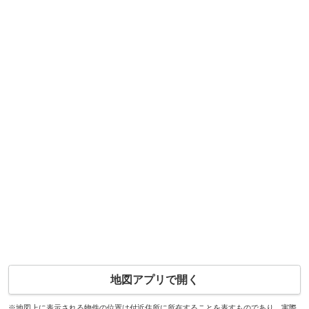
地図アプリで開く
※地図上に表示される物件の位置は付近住所に所在することを表すものであり、実際