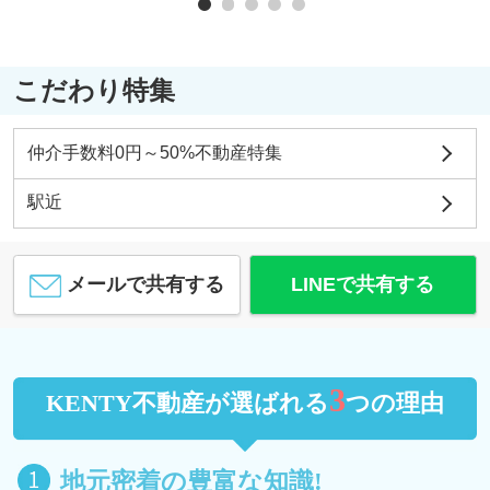
こだわり特集
仲介手数料0円～50%不動産特集
駅近
メールで共有する
LINEで共有する
3
KENTY不動産が選ばれる
つの理由
地元密着の豊富な知識!