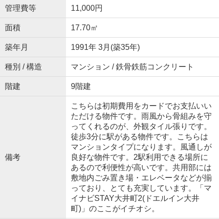
管理費等
11,000円
面積
17.70㎡
築年月
1991年 3月(築35年)
種別 / 構造
マンション / 鉄骨鉄筋コンクリート
階建
9階建
こちらは初期費用をカードでお支払いい
ただける物件です。雨風から骨組みを守
ってくれるのが、外観タイル張りです。
徒歩3分に駅がある物件です。こちらは
マンションタイプになります。風通しが
備考
良好な物件です。2駅利用できる場所に
あるので利便性が高いです。共用部には
敷地内ごみ置き場・エレベータなどが揃
っており、とても充実しています。「マ
イナビSTAY大井町2(ドエルイン大井
町)」のここがイチオシ。