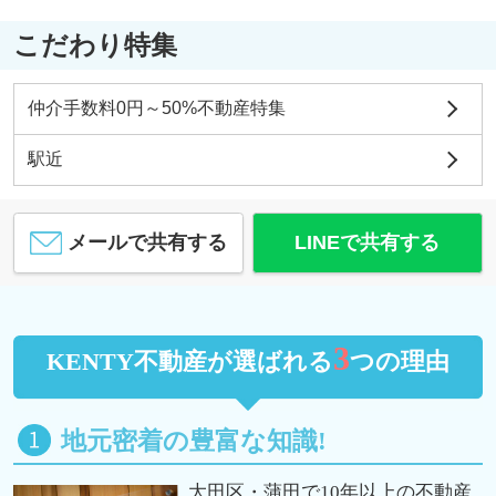
こだわり特集
仲介手数料0円～50%不動産特集
駅近
メールで共有する
LINEで共有する
3
KENTY不動産が選ばれる
つの理由
地元密着の豊富な知識!
大田区・蒲田で10年以上の不動産