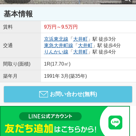
基本情報
賃料
9万円～9.5万円
京浜東北線
「
大井町
」駅 徒歩3分
交通
東急大井町線
「
大井町
」駅 徒歩4分
りんかい線
「
大井町
」駅 徒歩4分
間取り(面積)
1R(17.70㎡)
築年月
1991年 3月(築35年)
お問い合わせ(無料)