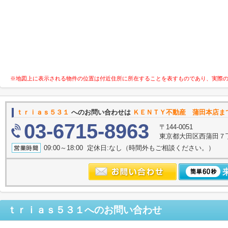
※地図上に表示される物件の位置は付近住所に所在することを表すものであり、実際
ｔｒｉａｓ５３１
へのお問い合わせは
ＫＥＮＴＹ不動産 蒲田本店ま
03-6715-8963
〒144-0051
東京都大田区西蒲田７
09:00～18:00 定休日:なし（時間外もご相談ください。）
ｔｒｉａｓ５３１
へのお問い合わせ