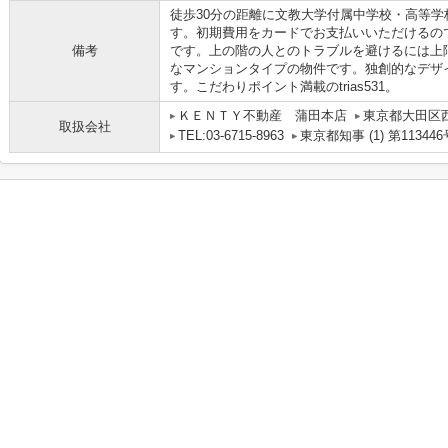
徒歩30分の距離に文教大学付属中学校・高等
す。初期費用をカードでお支払いいただけるの
備考
です。上の階の人とのトラブルを避けるには上
なマンションタイプの物件です。独創的なデザ
す。こだわりポイント満載のtrias531。
ＫＥＮＴＹ不動産 蒲田本店
東京都大田区
取扱会社
TEL:03-6715-8963
東京都知事 (1) 第113446