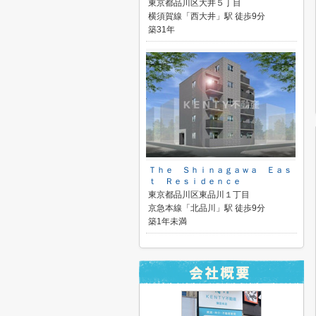
東京都品川区大井５丁目
横須賀線「西大井」駅 徒歩9分
築31年
Ｔｈｅ Ｓｈｉｎａｇａｗａ Ｅａｓ
ｔ Ｒｅｓｉｄｅｎｃｅ
東京都品川区東品川１丁目
京急本線「北品川」駅 徒歩9分
築1年未満