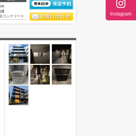
4年
階建
Instagram
筋コンクリート