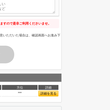
ますので是非ご利用くださいませ。
意いただいた場合は、確認画面へお進み下
す
方位
詳細
***
詳細を見る