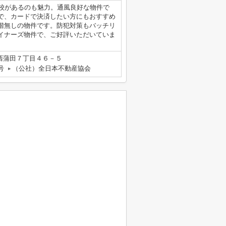
学校があるのも魅力。通風良好な物件で
で、カードで決済したい方にもおすすめ
階無しの物件です。防犯対策もバッチリ
イナーズ物件で、ご好評いただいていま
西蒲田７丁目４６－５
号
（公社）全日本不動産協会