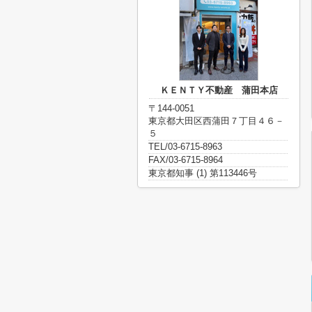
ＫＥＮＴＹ不動産 蒲田本店
〒144-0051
東京都大田区西蒲田７丁目４６－
５
TEL/03-6715-8963
FAX/03-6715-8964
東京都知事 (1) 第113446号