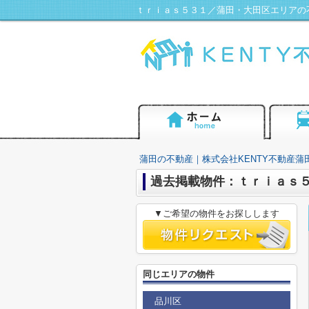
ｔｒｉａｓ５３１／蒲田・大田区エリアの不
蒲田の不動産｜株式会社KENTY不動産蒲
過去掲載物件：ｔｒｉａｓ
▼ご希望の物件をお探しします
同じエリアの物件
品川区