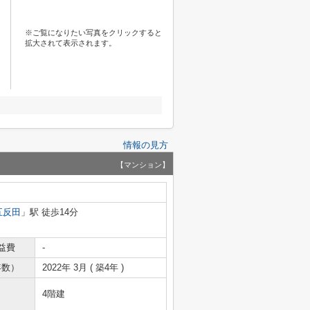
※ご覧になりたい写真をクリックすると
拡大されて表示されます。
情報の見方
【マンション】
五反田
」駅 徒歩14分
益費
-
年数）
2022年 3月 ( 築4年 )
4階建