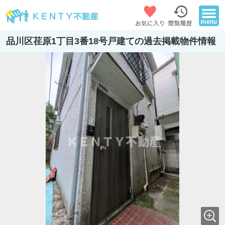
品川区荏原1丁目3番18号戸建ての過去掲載物件情報