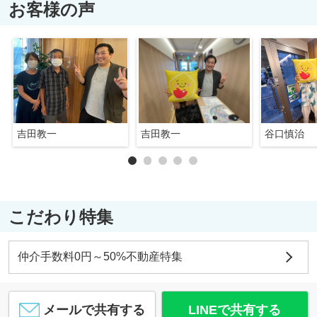
お客様の声
吉田教一
吉田教一
谷口慎治
こだわり特集
仲介手数料0円～50%不動産特集
メールで共有する
LINEで共有する