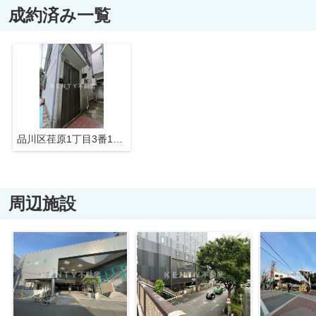
成約済み一覧
品川区荏原1丁目3番18号戸建て
周辺施設