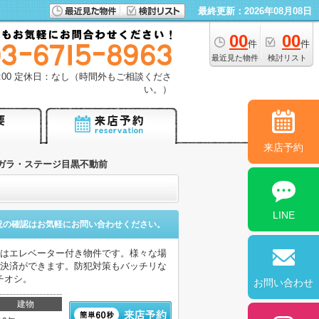
最終更新：2026年08月08日
00
00
件
件
最近見た物件
検討リスト
18:00 定休日：なし（時間外もご相談くださ
い。）
来店予約
ガラ・ステージ目黒不動前
LINE
況の確認はお気軽にお問い合わせください。
らはエレベーター付き物件です。様々な場
ド決済ができます。防犯対策もバッチリな
チオシ。
お問い合わせ
建物