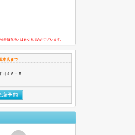
の物件所在地とは異なる場合がございます。
田本店まで
丁目４６－５