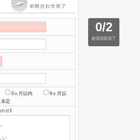
0
/
2
必須項目完了
3ヶ月以内
6ヶ月以
未定
合わせ】