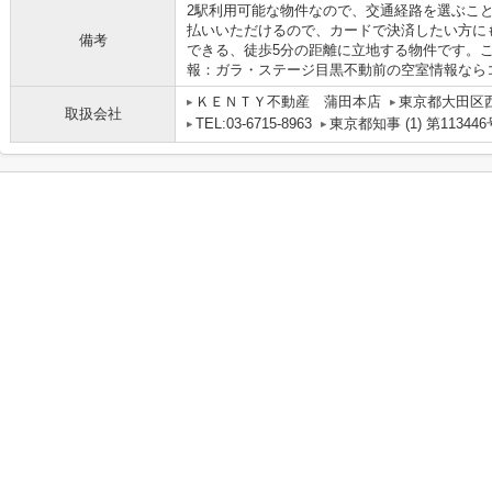
2駅利用可能な物件なので、交通経路を選ぶこ
払いいただけるので、カードで決済したい方に
備考
できる、徒歩5分の距離に立地する物件です。
報：ガラ・ステージ目黒不動前の空室情報なら
ＫＥＮＴＹ不動産 蒲田本店
東京都大田区
取扱会社
TEL:03-6715-8963
東京都知事 (1) 第113446