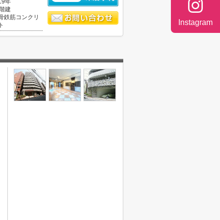
19年
2階建
骨鉄筋コンクリ
Instagram
ト