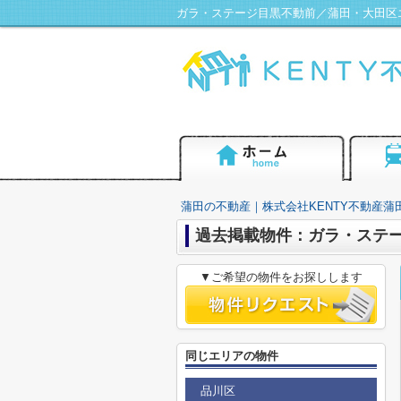
蒲田の不動産｜株式会社KENTY不動産蒲
過去掲載物件：ガラ・ステ
▼ご希望の物件をお探しします
同じエリアの物件
品川区