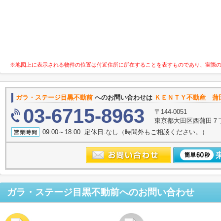
※地図上に表示される物件の位置は付近住所に所在することを表すものであり、実際
ガラ・ステージ目黒不動前
へのお問い合わせは
ＫＥＮＴＹ不動産 蒲
03-6715-8963
〒144-0051
東京都大田区西蒲田７
09:00～18:00 定休日:なし（時間外もご相談ください。）
ガラ・ステージ目黒不動前
へのお問い合わせ