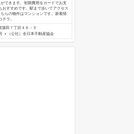
とができます。初期費用をカードでお支
もおすすめです。駅まで歩いてアクセス
こちらの物件はマンションです。新着情
コチラ。
西蒲田７丁目４６－５
号
（公社）全日本不動産協会