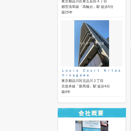
東京都品川区東五反田４丁目
都営浅草線「高輪台」駅 徒歩5分
築25年
Ｌｏｕｉｓ Ｃｏｕｒｔ Ｋｉｔａｓ
ｈｉｎａｇａｗａ
東京都品川区北品川２丁目
京急本線「新馬場」駅 徒歩4分
築4年