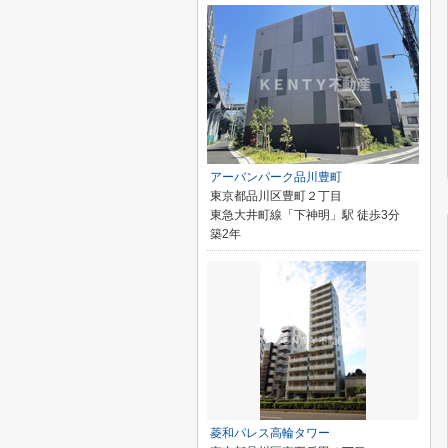
アーバンパーク品川豊町
東京都品川区豊町２丁目
東急大井町線「下神明」駅 徒歩3分
築2年
菱和パレス高輪タワー