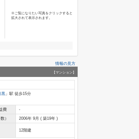
※ご覧になりたい写真をクリックすると
拡大されて表示されます。
情報の見方
【マンション】
目黒
」駅 徒歩15分
益費
-
年数）
2006年 9月 ( 築19年 )
12階建