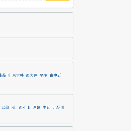
南品川
東大井
西大井
平塚
東中延
武蔵小山
西小山
戸越
中延
北品川