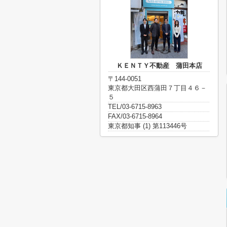
ＫＥＮＴＹ不動産 蒲田本店
〒144-0051
東京都大田区西蒲田７丁目４６－
５
TEL/03-6715-8963
FAX/03-6715-8964
東京都知事 (1) 第113446号