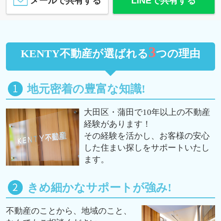
メールで共有する
LINEで共有する
3
KENTY不動産が選ばれる
つの理由
地元密着の豊富な知識!
大田区・蒲田で10年以上の不動産
経験があります！
その経験を活かし、お客様の安心
した住まい探しをサポートいたし
ます。
きめ細かなサポートが強み!
不動産のことから、地域のこと、