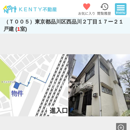
（Ｔ００５）東京都品川区西品川２丁目１７ー２１
戸建 (
1
室)