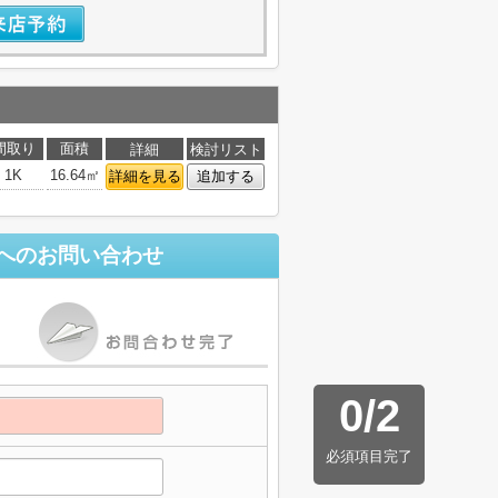
間取り
面積
詳細
検討リスト
1K
16.64㎡
詳細を見る
追加する
へのお問い合わせ
0
/
2
必須項目完了