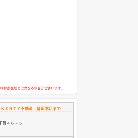
の物件所在地とは異なる場合がございます。
は
ＫＥＮＴＹ不動産 蒲田本店まで
丁目４６－５