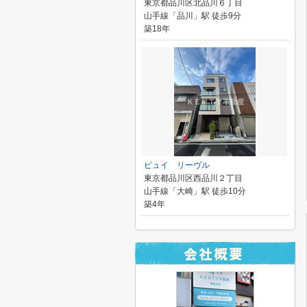
東京都品川区北品川６丁目
山手線「品川」駅 徒歩9分
築18年
ピュイ リーヴル
東京都品川区西品川２丁目
山手線「大崎」駅 徒歩10分
築4年