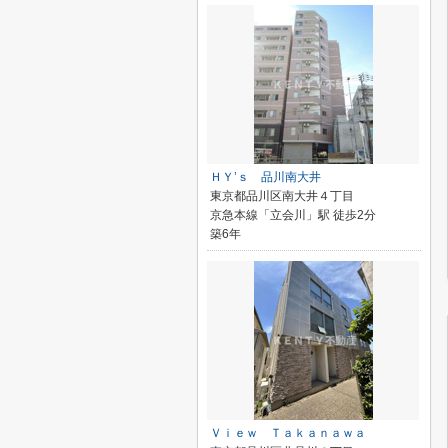
ＨＹ’ｓ 品川南大井
東京都品川区南大井４丁目
京急本線「立会川」駅 徒歩2分
築6年
Ｖｉｅｗ Ｔａｋａｎａｗａ