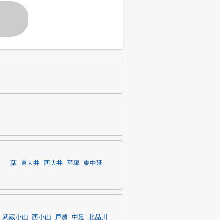
す
二葉
東大井
西大井
平塚
東中延
武蔵小山
西小山
戸越
中延
北品川