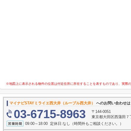
※地図上に表示される物件の位置は付近住所に所在することを表すものであり、実際
マイナビSTAYミライエ西大井（ルーブル西大井）
へのお問い合わせ
03-6715-8963
〒144-0051
東京都大田区西蒲田７
09:00～18:00 定休日:なし（時間外もご相談ください。）