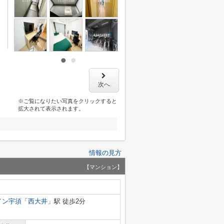
次へ
※ご覧になりたい写真をクリックすると
拡大されて表示されます。
情報の見方
【マンション】
イン宇須
「
西大井
」駅 徒歩2分