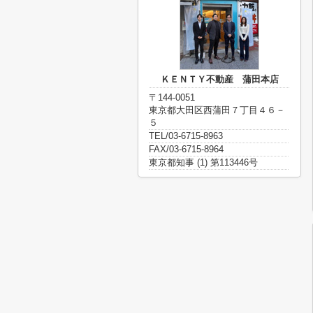
ＫＥＮＴＹ不動産 蒲田本店
〒144-0051
東京都大田区西蒲田７丁目４６－
５
TEL/03-6715-8963
FAX/03-6715-8964
東京都知事 (1) 第113446号