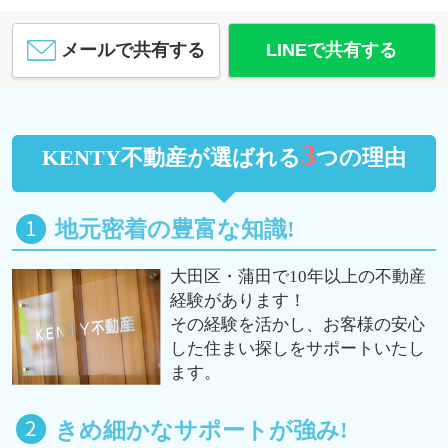
メールで共有する
LINEで共有する
3
KENTY不動産が選ばれる
つの理由
地元密着の豊富な知識!
大田区・蒲田で10年以上の不動産
経験があります！
その経験を活かし、お客様の安心
した住まい探しをサポートいたし
ます。
きめ細かなサポートが強み!