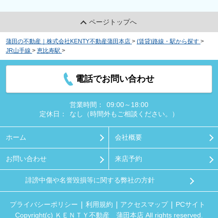
ページトップへ
蒲田の不動産｜株式会社KENTY不動産蒲田本店
>
(賃貸)路線・駅から探す
>
JR山手線
>
恵比寿駅
>
アークビュー恵比寿長者丸
電話でお問い合わせ
営業時間：
09:00～18:00
定休日：
なし（時間外もご相談ください。）
ホーム
会社概要
お問い合わせ
来店予約
誹謗中傷や名誉毀損等に関する弊社の方針
プライバシーポリシー
利用規約
アクセスマップ
PCサイト
Copyright(c) ＫＥＮＴＹ不動産 蒲田本店 All rights reserved.