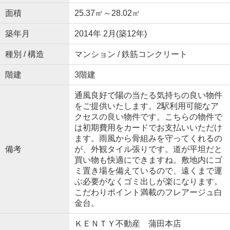
面積
25.37㎡～28.02㎡
築年月
2014年 2月(築12年)
種別 / 構造
マンション / 鉄筋コンクリート
階建
3階建
通風良好で陽の当たる気持ちの良い物件
をご提供いたします。2駅利用可能なア
クセスの良い物件です。こちらの物件で
は初期費用をカードでお支払いいただけ
ます。雨風から骨組みを守ってくれるの
備考
が、外観タイル張りです。道が平坦だと
買い物も快適にできますね。敷地内にゴ
ミ置き場を備えているので、遠くまで運
ぶ必要がなくゴミ出しが楽になります。
こだわりポイント満載のフレアージュ白
金台。
ＫＥＮＴＹ不動産 蒲田本店