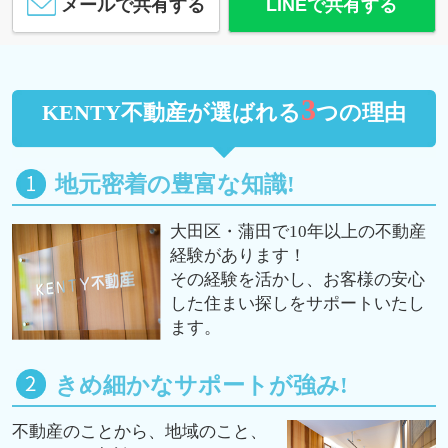
メールで共有する
LINEで共有する
3
KENTY不動産が選ばれる
つの理由
地元密着の豊富な知識!
大田区・蒲田で10年以上の不動産
経験があります！
その経験を活かし、お客様の安心
した住まい探しをサポートいたし
ます。
きめ細かなサポートが強み!
不動産のことから、地域のこと、