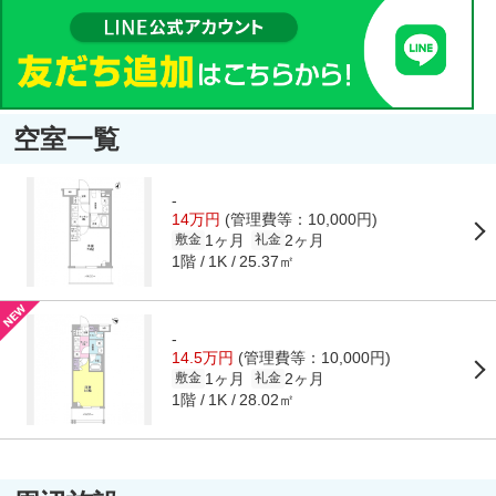
空室一覧
-
14万円
(管理費等：10,000円)
1ヶ月
2ヶ月
敷金
礼金
1階
25.37㎡
1K
-
14.5万円
(管理費等：10,000円)
1ヶ月
2ヶ月
敷金
礼金
1階
28.02㎡
1K