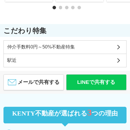
こだわり特集
仲介手数料0円～50%不動産特集
駅近
メールで共有する
LINEで共有する
3
KENTY不動産が選ばれる
つの理由