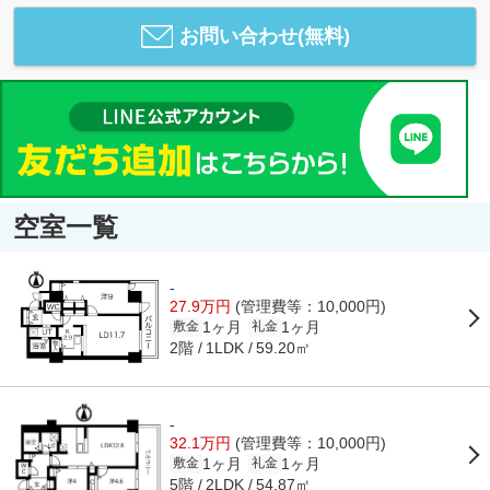
お問い合わせ(無料)
空室一覧
-
27.9万円
(管理費等：10,000円)
1ヶ月
1ヶ月
敷金
礼金
2階
59.20㎡
1LDK
-
32.1万円
(管理費等：10,000円)
1ヶ月
1ヶ月
敷金
礼金
5階
54.87㎡
2LDK