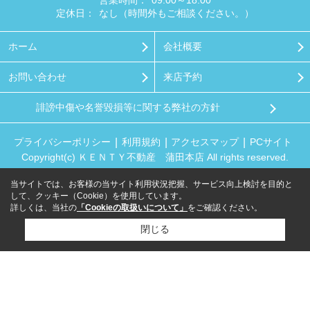
営業時間：
09:00～18:00
定休日：
なし（時間外もご相談ください。）
ホーム
会社概要
お問い合わせ
来店予約
誹謗中傷や名誉毀損等に関する弊社の方針
プライバシーポリシー
利用規約
アクセスマップ
PCサイト
Copyright(c) ＫＥＮＴＹ不動産 蒲田本店 All rights reserved.
当サイトでは、お客様の当サイト利用状況把握、サービス向上検討を目的と
して、クッキー（Cookie）を使用しています。
詳しくは、当社の
「Cookieの取扱いについて」
をご確認ください。
閉じる