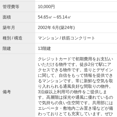
管理費等
10,000円
面積
54.65㎡～65.14㎡
築年月
2002年 6月(築24年)
種別 / 構造
マンション / 鉄筋コンクリート
階建
13階建
クレジットカードで初期費用をお支払い
いただける物件です。徒歩2分で駅にア
クセスできる物件です。造りとデザイン
に関して、自信をもって情報を提供でき
るマンションです。常に新鮮な空気を取
り入れられる通風良好な間取りの物件。
備考
3沿線以上利用可の物件をご提供しま
す。高層階は採光や通風に優れているの
で気持ちの良い住空間です。共用部には
エレベータ・敷地内ごみ置き場などが備
わっておりとても充実しています。ぜひ