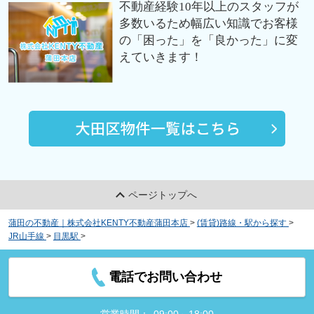
不動産経験10年以上のスタッフが
多数いるため幅広い知識でお客様
の「困った」を「良かった」に変
えていきます！
ページトップへ
蒲田の不動産｜株式会社KENTY不動産蒲田本店
>
(賃貸)路線・駅から探す
>
JR山手線
>
目黒駅
>
シティコート目黒４号棟
電話でお問い合わせ