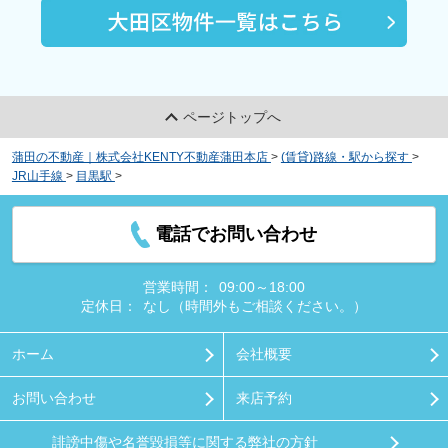
ページトップへ
蒲田の不動産｜株式会社KENTY不動産蒲田本店
>
(賃貸)路線・駅から探す
>
JR山手線
>
目黒駅
>
グランドレジデンス目黒
電話でお問い合わせ
営業時間：
09:00～18:00
定休日：
なし（時間外もご相談ください。）
ホーム
会社概要
お問い合わせ
来店予約
誹謗中傷や名誉毀損等に関する弊社の方針