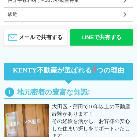
仲介手数料0円～50%不動産特集
駅近
メールで共有する
LINEで共有する
3
KENTY不動産が選ばれる
つの理由
地元密着の豊富な知識!
大田区・蒲田で10年以上の不動産
経験があります！
その経験を活かし、お客様の安心
した住まい探しをサポートいたし
ます。