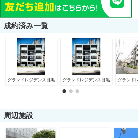
成約済み一覧
グランドレジデンス目黒
グランドレジデンス目黒
グランド
周辺施設