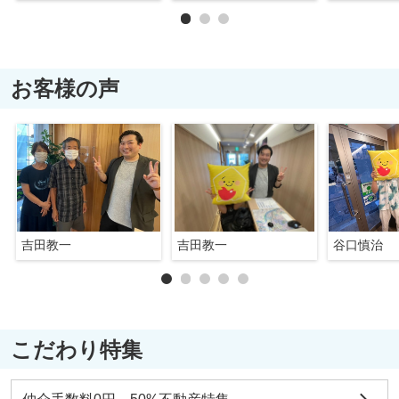
お客様の声
吉田教一
吉田教一
谷口慎治
こだわり特集