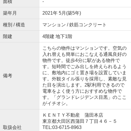
面積
-
築年月
2021年 5月(築5年)
種別 / 構造
マンション / 鉄筋コンクリート
階建
4階建 地下1階
こちらの物件はマンションです。空気の
入れ替えも簡単におこなえる通風良好の
物件です。徒歩4分に駅がある物件で
す。短時間でごみ出しを終えられるよう
に、敷地内にゴミ置き場を設置していま
備考
す。外観タイル張りを採用し、素敵な見
た目を演出します。2駅利用できるので
電車をよく使う方におすすめな物件で
す。「グランドレジデンス目黒」のここ
がイチオシ。
ＫＥＮＴＹ不動産 蒲田本店
東京都大田区西蒲田７丁目４６－５
取扱会社
TEL:03-6715-8963