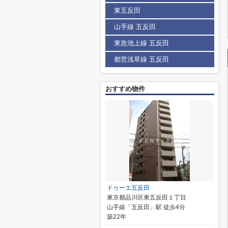
東五反田
山手線 五反田
東急池上線 五反田
都営浅草線 五反田
おすすめ物件
ドゥーエ五反田
東京都品川区東五反田１丁目
山手線「五反田」駅 徒歩4分
築22年