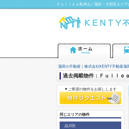
Ｆｕｌｌｅａ島津山／蒲田・大田区エリアの
蒲田の不動産｜株式会社KENTY不動産蒲
過去掲載物件：Ｆｕｌｌｅ
▼ご希望の物件をお探しします
同じエリアの物件
品川区