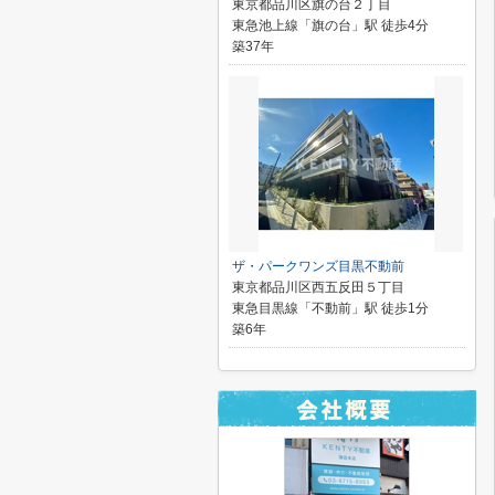
東京都品川区旗の台２丁目
東急池上線「旗の台」駅 徒歩4分
築37年
ザ・パークワンズ目黒不動前
東京都品川区西五反田５丁目
東急目黒線「不動前」駅 徒歩1分
築6年