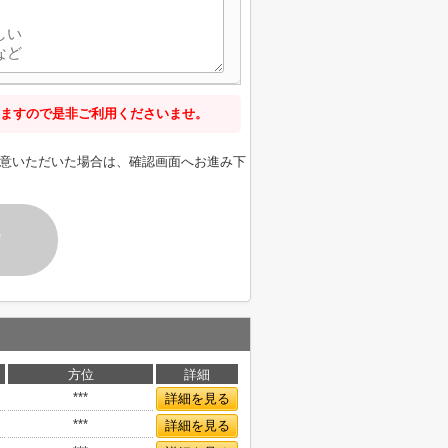
ますので是非ご利用くださいませ。
意いただいた場合は、確認画面へお進み下
す
方位
詳細
***
詳細を見る
***
詳細を見る