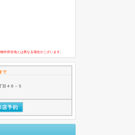
の物件所在地とは異なる場合がございます。
まで
丁目４６－５