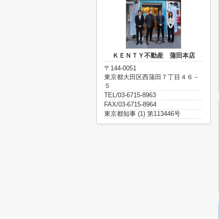
ＫＥＮＴＹ不動産 蒲田本店
〒144-0051
東京都大田区西蒲田７丁目４６－
５
TEL/03-6715-8963
FAX/03-6715-8964
東京都知事 (1) 第113446号