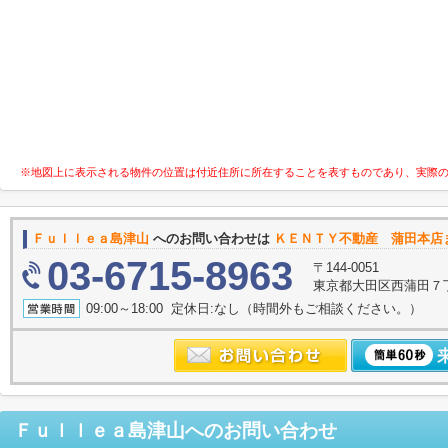
※地図上に表示される物件の位置は付近住所に所在することを表すものであり、実際
Ｆｕｌｌｅａ島津山
へのお問い合わせは
ＫＥＮＴＹ不動産 蒲田本店
03-6715-8963
〒144-0051
東京都大田区西蒲田７
09:00～18:00 定休日:なし（時間外もご相談ください。）
Ｆｕｌｌｅａ島津山
へのお問い合わせ