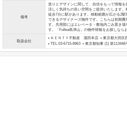
造りとデザインに関して、自信をもって情報を
涼しく気持ちの良い空間をご提供いたします。
徒歩7分に駅があります。移動範囲が広がる2
備考
できるデザイナーズ物件です。こちらは初期費
す。共用部にはエレベータ・敷地内ごみ置き場
す。「Fullea島津山」の物件情報をお探しな
ＫＥＮＴＹ不動産 蒲田本店
東京都大田区
取扱会社
TEL:03-6715-8963
東京都知事 (1) 第113446