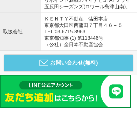
りポイント満載のマイナビSTAYミライ
五反田シーズンズ(ロワール島津山南)。
ＫＥＮＴＹ不動産 蒲田本店
東京都大田区西蒲田７丁目４６－５
取扱会社
TEL:03-6715-8963
東京都知事 (1) 第113446号
（公社）全日本不動産協会
お問い合わせ(無料)