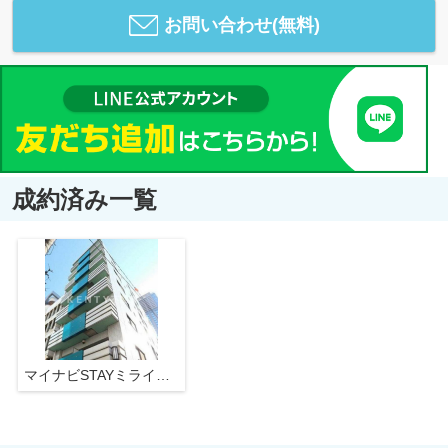
お問い合わせ(無料)
成約済み一覧
マイナビSTAYミライ五反田シーズンズ（ロワール島津山南）