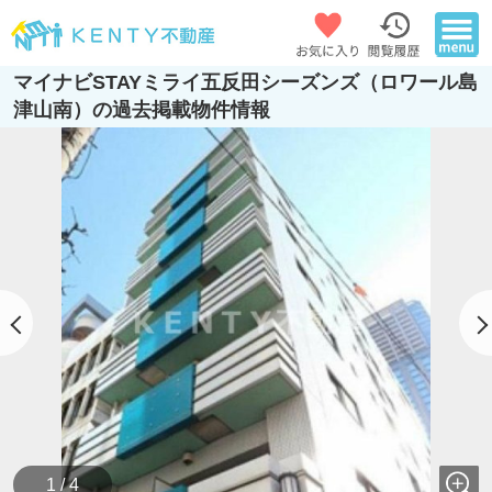
マイナビSTAYミライ五反田シーズンズ（ロワール島
津山南）の過去掲載物件情報
1 / 4