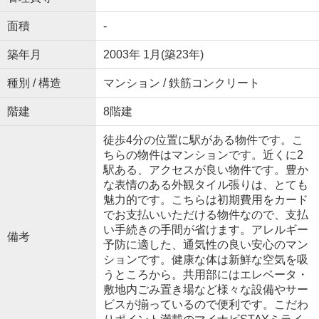
面積
-
築年月
2003年 1月(築23年)
種別 / 構造
マンション / 鉄筋コンクリート
階建
8階建
徒歩4分の位置に駅がある物件です。こ
ちらの物件はマンションです。近くに2
駅ある、アクセスが良い物件です。豊か
な表情のある外観タイル張りは、とても
魅力的です。こちらは初期費用をカード
でお支払いいただける物件なので、支払
い手続きの手間が省けます。アレルギー
備考
予防に適した、通気性の良い安心のマン
ションです。健康な体は新鮮な空気を吸
うところから。共用部にはエレベータ・
敷地内ごみ置き場など様々な設備やサー
ビスが揃っているので便利です。こだわ