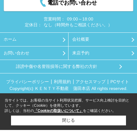
電話でお問い合わせ
営業時間：
09:00～18:00
定休日：
なし（時間外もご相談ください。）
ホーム
会社概要
お問い合わせ
来店予約
誹謗中傷や名誉毀損等に関する弊社の方針
プライバシーポリシー
利用規約
アクセスマップ
PCサイト
Copyright(c) ＫＥＮＴＹ不動産 蒲田本店 All rights reserved.
当サイトでは、お客様の当サイト利用状況把握、サービス向上検討を目的と
して、クッキー（Cookie）を使用しています。
詳しくは、当社の
「Cookieの取扱いについて」
をご確認ください。
閉じる