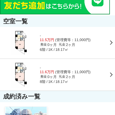
空室一覧
-
11.5万円
(管理費等：11,000円)
0ヶ月
2ヶ月
敷金
礼金
6階
18.17㎡
1K
-
11.6万円
(管理費等：11,000円)
0ヶ月
2ヶ月
敷金
礼金
8階
18.17㎡
1K
成約済み一覧