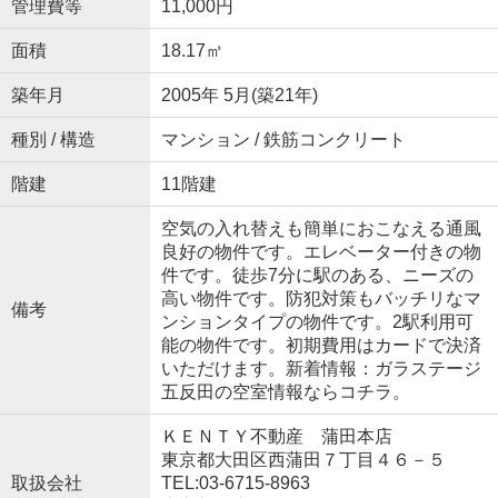
管理費等
11,000円
面積
18.17㎡
築年月
2005年 5月(築21年)
種別 / 構造
マンション / 鉄筋コンクリート
階建
11階建
空気の入れ替えも簡単におこなえる通風
良好の物件です。エレベーター付きの物
件です。徒歩7分に駅のある、ニーズの
高い物件です。防犯対策もバッチリなマ
備考
ンションタイプの物件です。2駅利用可
能の物件です。初期費用はカードで決済
いただけます。新着情報：ガラステージ
五反田の空室情報ならコチラ。
ＫＥＮＴＹ不動産 蒲田本店
東京都大田区西蒲田７丁目４６－５
取扱会社
TEL:03-6715-8963