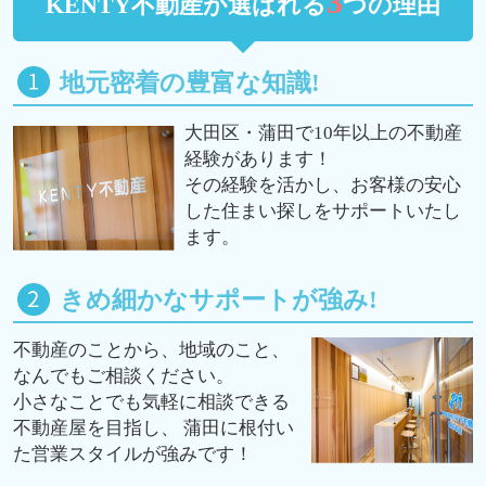
3
KENTY不動産が選ばれる
つの理由
地元密着の豊富な知識!
大田区・蒲田で10年以上の不動産
経験があります！
その経験を活かし、お客様の安心
した住まい探しをサポートいたし
ます。
きめ細かなサポートが強み!
不動産のことから、地域のこと、
なんでもご相談ください。
小さなことでも気軽に相談できる
不動産屋を目指し、 蒲田に根付い
た営業スタイルが強みです！