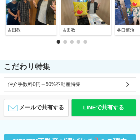
吉田教一
吉田教一
谷口慎治
こだわり特集
仲介手数料0円～50%不動産特集
メールで共有する
LINEで共有する