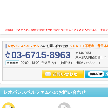
※地図上に表示される物件の位置は付近住所に所在することを表すものであり、実際
レオパレスベルファム
へのお問い合わせは
ＫＥＮＴＹ不動産 蒲田本
03-6715-8963
〒144-0051
東京都大田区西蒲田７
09:00～18:00 定休日:なし（時間外もご相談ください。）
レオパレスベルファム
へのお問い合わせ