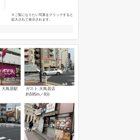
※ご覧になりたい写真をクリックすると
拡大されて表示されます。
 大鳥居駅
ガスト 大鳥居店
約595m／8分