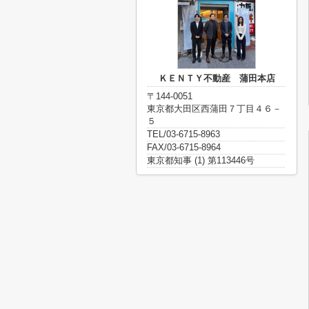
ＫＥＮＴＹ不動産 蒲田本店
〒144-0051
東京都大田区西蒲田７丁目４６－
５
TEL/03-6715-8963
FAX/03-6715-8964
東京都知事 (1) 第113446号