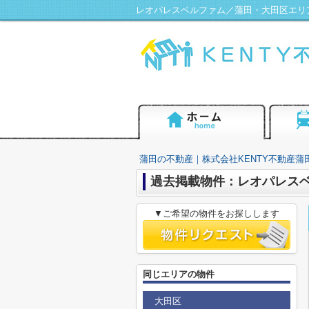
レオパレスベルファム／蒲田・大田区エリア
蒲田の不動産｜株式会社KENTY不動産蒲
過去掲載物件：レオパレス
▼ご希望の物件をお探しします
同じエリアの物件
大田区