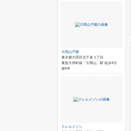
大岡山戸建
東京都大田区北千束３丁目
東急大井町線「大岡山」駅 徒歩4分
築6年
クレルメゾン