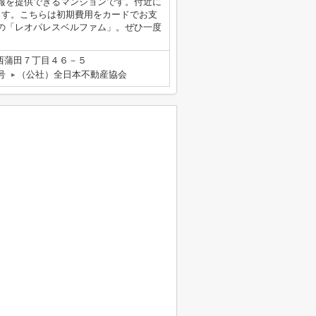
報を提供できるマンションです。付近に
ます。こちらは初期費用をカードでお支
の「レオパレスベルファム」。ぜひ一度
西蒲田７丁目４６－５
号
（公社）全日本不動産協会