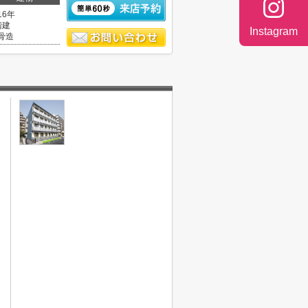
16年
階建
Instagram
骨造