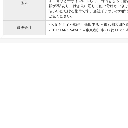
す。造りとデザインに関して、自信をもって情
備考
駅が2駅あり、行き先に応じて使い分けができ
払いいただける物件です。当社イチオシの物件
ご覧ください。
ＫＥＮＴＹ不動産 蒲田本店
東京都大田区
取扱会社
TEL:03-6715-8963
東京都知事 (1) 第113446