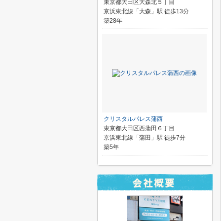
東京都大田区大森北５丁目
京浜東北線「大森」駅 徒歩13分
築28年
クリスタルパレス蒲西
東京都大田区西蒲田６丁目
京浜東北線「蒲田」駅 徒歩7分
築5年