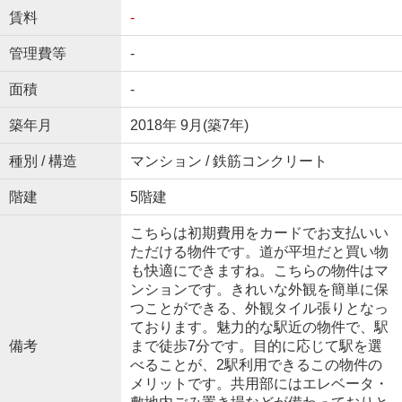
賃料
-
管理費等
-
面積
-
築年月
2018年 9月(築7年)
種別 / 構造
マンション / 鉄筋コンクリート
階建
5階建
こちらは初期費用をカードでお支払いい
ただける物件です。道が平坦だと買い物
も快適にできますね。こちらの物件はマ
ンションです。きれいな外観を簡単に保
つことができる、外観タイル張りとなっ
ております。魅力的な駅近の物件で、駅
備考
まで徒歩7分です。目的に応じて駅を選
べることが、2駅利用できるこの物件の
メリットです。共用部にはエレベータ・