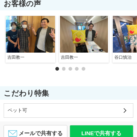
お客様の声
吉田教一
吉田教一
谷口慎治
こだわり特集
ペット可
メールで共有する
LINEで共有する