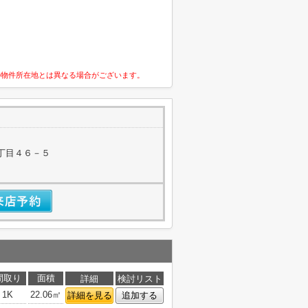
の物件所在地とは異なる場合がございます。
丁目４６－５
間取り
面積
詳細
検討リスト
1K
22.06㎡
詳細を見る
追加する