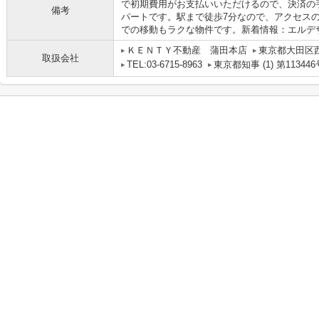
で初期費用がお支払いいただけるので、決済の
備考
パートです。駅まで徒歩7分なので、アクセス
での移動もラクな物件です。新着情報：エルデ
ＫＥＮＴＹ不動産 蒲田本店
東京都大田区
取扱会社
TEL:03-6715-8963
東京都知事 (1) 第113446