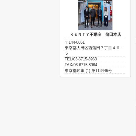
ＫＥＮＴＹ不動産 蒲田本店
〒144-0051
東京都大田区西蒲田７丁目４６－
５
TEL/03-6715-8963
FAX/03-6715-8964
東京都知事 (1) 第113446号