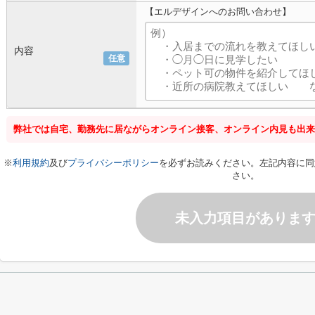
【エルデザインへのお問い合わせ】
内容
任意
弊社では自宅、勤務先に居ながらオンライン接客、オンライン内見も出来
※
利用規約
及び
プライバシーポリシー
を必ずお読みください。左記内容に同
さい。
未入力項目がありま