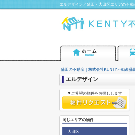
エルデザイン／蒲田・大田区エリアの不動産
蒲田の不動産｜株式会社KENTY不動産蒲
エルデザイン
▼ご希望の物件をお探しします
同じエリアの物件
大田区