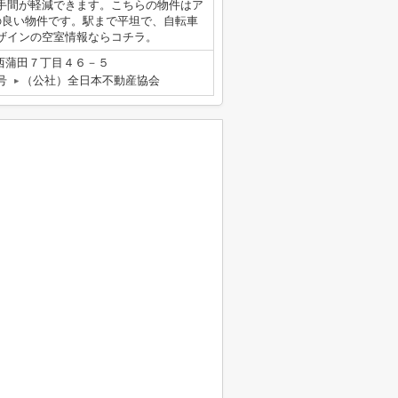
手間が軽減できます。こちらの物件はア
の良い物件です。駅まで平坦で、自転車
ザインの空室情報ならコチラ。
西蒲田７丁目４６－５
号
（公社）全日本不動産協会