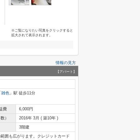
※ご覧になりたい写真をクリックすると
拡大されて表示されます。
情報の見方
【アパート】
「
雑色
」駅 徒歩11分
益費
6,000円
年数）
2016年 3月 ( 築10年 )
3階建
動範囲も広がります。クレジットカード