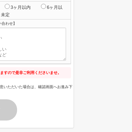
3ヶ月以内
6ヶ月以
未定
い合わせ】
ますので是非ご利用くださいませ。
意いただいた場合は、確認画面へお進み下
す