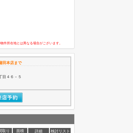
の物件所在地とは異なる場合がございます。
蒲田本店まで
丁目４６－５
間取り
面積
詳細
検討リスト