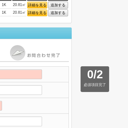
1K
20.81㎡
詳細を見る
追加する
1K
20.81㎡
詳細を見る
追加する
0
/
2
必須項目完了