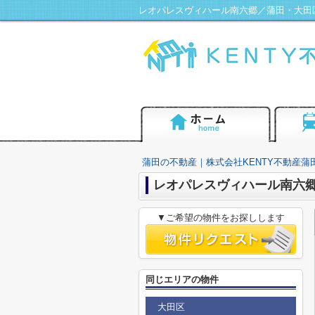
蒲田の不動産｜株式会社KENTY不動産蒲
レオパレスヴィハール南六
▼ご希望の物件をお探しします
同じエリアの物件
大田区