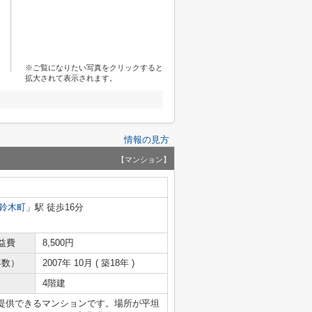
※ご覧になりたい写真をクリックすると
拡大されて表示されます。
情報の見方
【マンション】
鈴木町
」駅 徒歩16分
益費
8,500円
年数）
2007年 10月 ( 築18年 )
4階建
提供できるマンションです。場所が平坦