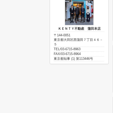
ＫＥＮＴＹ不動産 蒲田本店
〒144-0051
東京都大田区西蒲田７丁目４６－
５
TEL/03-6715-8963
FAX/03-6715-8964
東京都知事 (1) 第113446号