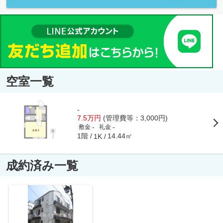
空室一覧
-
7.5万円
(管理費等：3,000円)
-
-
敷金
礼金
1階
14.44㎡
1K
成約済み一覧