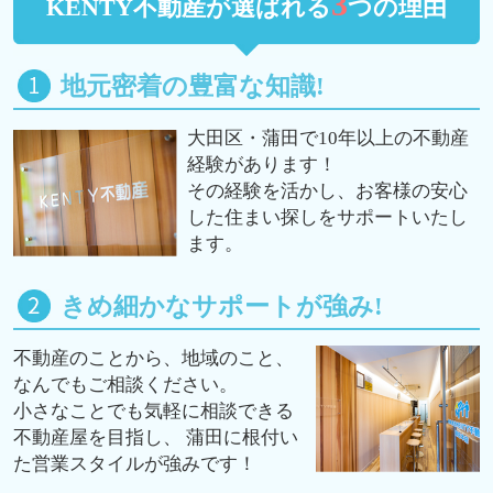
3
KENTY不動産が選ばれる
つの理由
地元密着の豊富な知識!
大田区・蒲田で10年以上の不動産
経験があります！
その経験を活かし、お客様の安心
した住まい探しをサポートいたし
ます。
きめ細かなサポートが強み!
不動産のことから、地域のこと、
なんでもご相談ください。
小さなことでも気軽に相談できる
不動産屋を目指し、 蒲田に根付い
た営業スタイルが強みです！