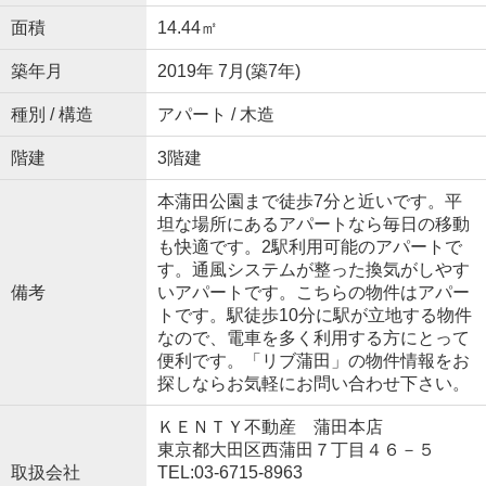
面積
14.44㎡
築年月
2019年 7月(築7年)
種別 / 構造
アパート / 木造
階建
3階建
本蒲田公園まで徒歩7分と近いです。平
坦な場所にあるアパートなら毎日の移動
も快適です。2駅利用可能のアパートで
す。通風システムが整った換気がしやす
備考
いアパートです。こちらの物件はアパー
トです。駅徒歩10分に駅が立地する物件
なので、電車を多く利用する方にとって
便利です。「リブ蒲田」の物件情報をお
探しならお気軽にお問い合わせ下さい。
ＫＥＮＴＹ不動産 蒲田本店
東京都大田区西蒲田７丁目４６－５
取扱会社
TEL:03-6715-8963