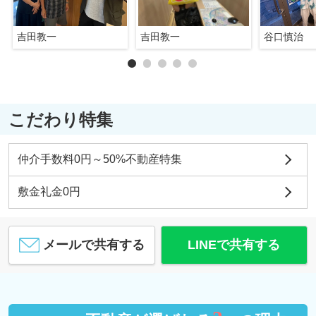
吉田教一
吉田教一
谷口慎治
こだわり特集
仲介手数料0円～50%不動産特集
敷金礼金0円
メールで共有する
LINEで共有する