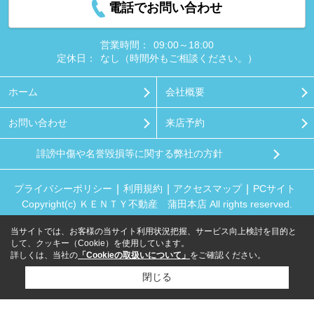
電話でお問い合わせ
営業時間：
09:00～18:00
定休日：
なし（時間外もご相談ください。）
ホーム
会社概要
お問い合わせ
来店予約
誹謗中傷や名誉毀損等に関する弊社の方針
プライバシーポリシー
利用規約
アクセスマップ
PCサイト
Copyright(c) ＫＥＮＴＹ不動産 蒲田本店 All rights reserved.
当サイトでは、お客様の当サイト利用状況把握、サービス向上検討を目的と
して、クッキー（Cookie）を使用しています。
詳しくは、当社の
「Cookieの取扱いについて」
をご確認ください。
閉じる