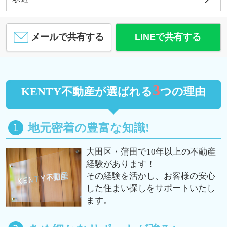
メールで共有する
LINEで共有する
3
KENTY不動産が選ばれる
つの理由
地元密着の豊富な知識!
大田区・蒲田で10年以上の不動産
経験があります！
その経験を活かし、お客様の安心
した住まい探しをサポートいたし
ます。