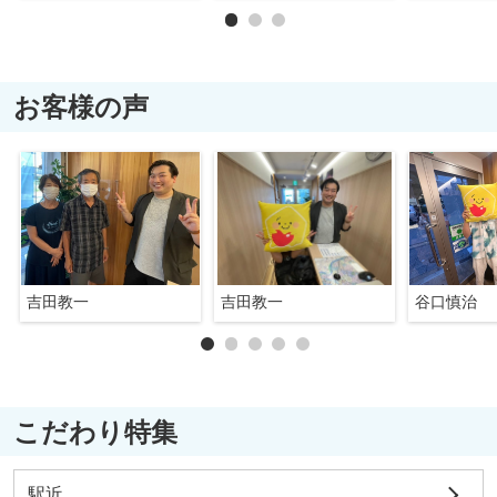
お客様の声
吉田教一
吉田教一
谷口慎治
こだわり特集
駅近