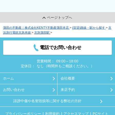
ページトップへ
蒲田の不動産｜株式会社KENTY不動産蒲田本店
>
(賃貸)路線・駅から探す
>
京
浜急行電鉄京急本線
>
京急蒲田駅
>
ストロベリーハイツ
電話でお問い合わせ
営業時間：
09:00～18:00
定休日：
なし（時間外もご相談ください。）
ホーム
会社概要
お問い合わせ
来店予約
誹謗中傷や名誉毀損等に関する弊社の方針
プライバシーポリシー
利用規約
アクセスマップ
PCサイト