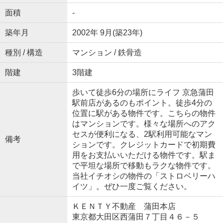
面積
-
築年月
2002年 9月(築23年)
種別 / 構造
マンション / 鉄骨造
階建
3階建
歩いて徒歩6分の場所にライフ 京急蒲田
駅前店があるのもポイント。徒歩4分の
位置に駅がある物件です。こちらの物件
はマンションです。様々な場所へのアク
セスが便利になる、2駅利用可能なマン
備考
ションです。クレジットカードで初期費
用をお支払いいただける物件です。駅ま
で平坦な場所で移動もラクな物件です。
当社イチオシの物件の「ストロベリーハ
イツ」。ぜひ一度ご覧ください。
ＫＥＮＴＹ不動産 蒲田本店
東京都大田区西蒲田７丁目４６－５