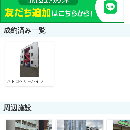
成約済み一覧
ストロベリーハイツ
周辺施設