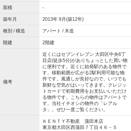
面積
-
築年月
2013年 9月(築12年)
種別 / 構造
アパート / 木造
階建
2階建
近くにはセブンイレブン 大田区中央6丁
目店(徒歩5分)がありちょっとした買い物
に便利です。近くに始発駅のある物件で
す。移動範囲が広がる2駅利用可能な物
件です。風通しが良好なので、いつでも
備考
新鮮な空気がはいってきます。クレジッ
トカードで初期費用をお支払いいただけ
る物件です。こちらの物件はアパートで
す。当社イチオシの物件の「レアル
タ」。ぜひ一度ご覧ください。
ＫＥＮＴＹ不動産 蒲田本店
東京都大田区西蒲田７丁目４６－５