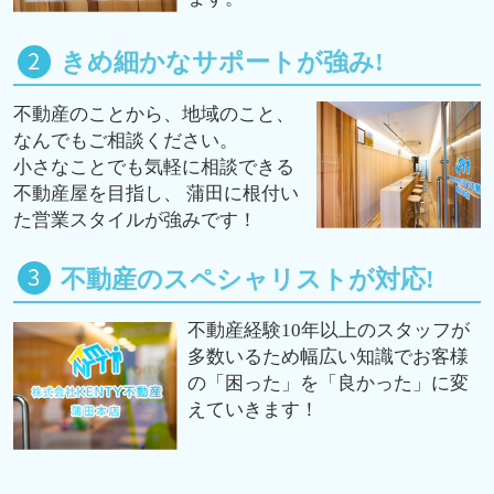
きめ細かなサポートが強み!
不動産のことから、地域のこと、
なんでもご相談ください。
小さなことでも気軽に相談できる
不動産屋を目指し、 蒲田に根付い
た営業スタイルが強みです！
不動産のスペシャリストが対応!
不動産経験10年以上のスタッフが
多数いるため幅広い知識でお客様
の「困った」を「良かった」に変
えていきます！