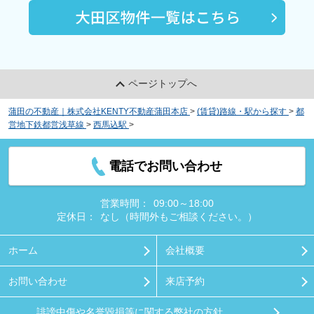
ページトップへ
蒲田の不動産｜株式会社KENTY不動産蒲田本店
>
(賃貸)路線・駅から探す
>
都
営地下鉄都営浅草線
>
西馬込駅
>
レアルタ
電話でお問い合わせ
営業時間：
09:00～18:00
定休日：
なし（時間外もご相談ください。）
ホーム
会社概要
お問い合わせ
来店予約
誹謗中傷や名誉毀損等に関する弊社の方針